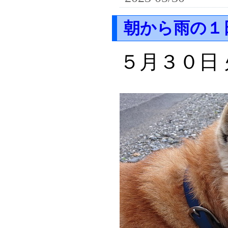
朝から雨の１
５月３０日