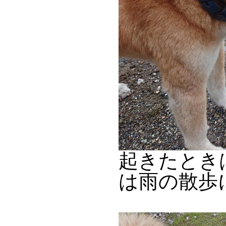
起きたとき
は雨の散歩