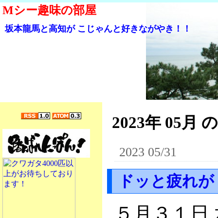
Mシー趣味の部屋
坂本龍馬と高知が こじゃんと好きながやき！！
2023年 05月 
2023 05/31
ドッと疲れが
５月３１日