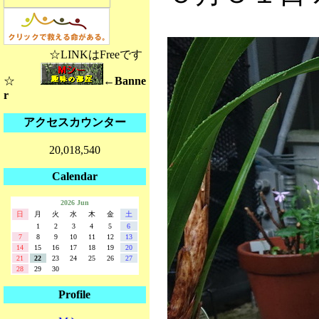
☆LINKはFreeです
☆
←Banne
r
アクセスカウンター
20,018,540
Calendar
2026 Jun
日
月
火
水
木
金
土
1
2
3
4
5
6
7
8
9
10
11
12
13
14
15
16
17
18
19
20
21
22
23
24
25
26
27
28
29
30
Profile