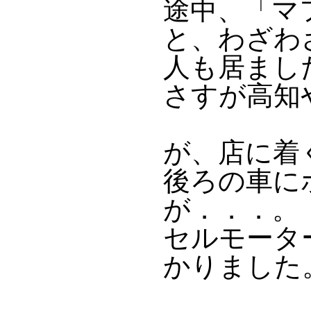
途中、「マ
と、わざわ
人も居まし
さすが高知
が、店に着
後ろの車に
が．．．。
セルモータ
かりました