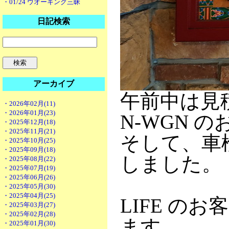
・01/24 ウオーキング三昧
日記検索
アーカイブ
午前中は見
・2026年02月(11)
・2026年01月(23)
N-WGN 
・2025年12月(18)
・2025年11月(21)
そして、車検
・2025年10月(25)
・2025年09月(18)
しました。
・2025年08月(22)
・2025年07月(19)
・2025年06月(26)
・2025年05月(30)
・2025年04月(25)
LIFE の
・2025年03月(27)
・2025年02月(28)
ます。
・2025年01月(30)