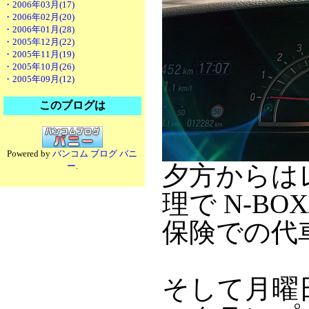
・2006年03月(17)
・2006年02月(20)
・2006年01月(28)
・2005年12月(22)
・2005年11月(19)
・2005年10月(26)
・2005年09月(12)
このブログは
Powered by
バンコム ブログ バニ
ー
.
夕方からは
理で N-BO
保険での代
そして月曜