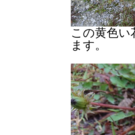
この黄色い
ます。