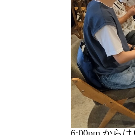
6:00pm 