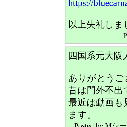
https://bluecar
以上失礼しま
四国系元大阪
ありがとうご
昔は門外不出
最近は動画も
ます。
Posted by Mシ