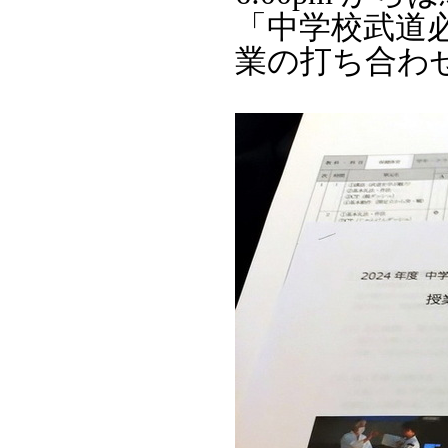
「中学校武道
業の打ち合わ