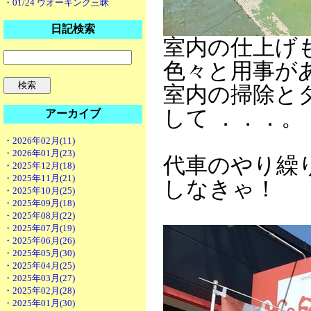
・01/24 ウオーキング三昧
日記検索
室内の仕上げ
色々と用事が
室内の掃除と
して ．．．。
アーカイブ
・2026年02月(11)
・2026年01月(23)
代車のやり繰
・2025年12月(18)
・2025年11月(21)
しなきゃ！
・2025年10月(25)
・2025年09月(18)
・2025年08月(22)
・2025年07月(19)
・2025年06月(26)
・2025年05月(30)
・2025年04月(25)
・2025年03月(27)
・2025年02月(28)
・2025年01月(30)