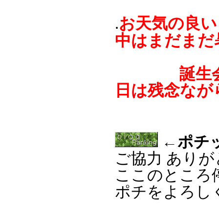
お天気の良い
.
中はまだまだ
誕生会も終
日は残念なが
←ポチ
ご協力 あり
ここのところ
ポチをよろし