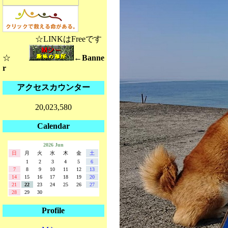
☆LINKはFreeです
☆
←Banne
r
アクセスカウンター
20,023,580
Calendar
2026 Jun
日
月
火
水
木
金
土
1
2
3
4
5
6
7
8
9
10
11
12
13
14
15
16
17
18
19
20
21
22
23
24
25
26
27
28
29
30
Profile