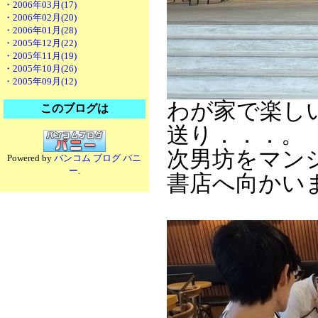
・2006年03月(17)
・2006年02月(20)
・2006年01月(28)
・2005年12月(22)
・2005年11月(19)
・2005年10月(26)
・2005年09月(12)
わが家で楽し
このブログは
送り．．．。
次男坊をマン
Powered by
バンコム ブログ バニ
ー
.
書店へ向かい