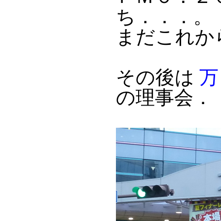
ち．．．。
まだこれか
その後は
万
の理事会．