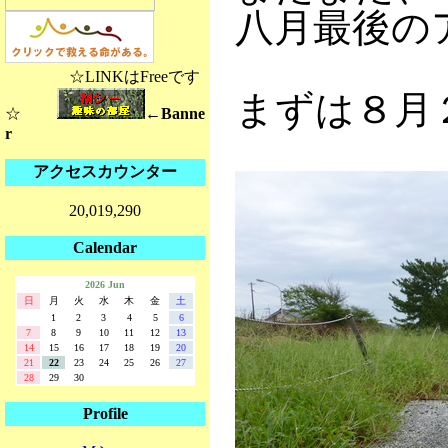
八月最後の
☆LINKはFreeです
まずは８月
☆
←Banne
r
アクセスカウンター
20,019,290
Calendar
2026 Jun
日
月
火
水
木
金
土
1
2
3
4
5
6
7
8
9
10
11
12
13
14
15
16
17
18
19
20
21
22
23
24
25
26
27
28
29
30
Profile