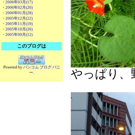
・2006年03月(17)
・2006年02月(20)
・2006年01月(28)
・2005年12月(22)
・2005年11月(19)
・2005年10月(26)
・2005年09月(12)
このブログは
Powered by
バンコム ブログ バニ
やっぱり、
ー
.