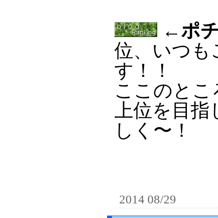
←ポチ
位、いつも
す！！
ここのとこ
上位を目指
しく〜！
2014 08/29