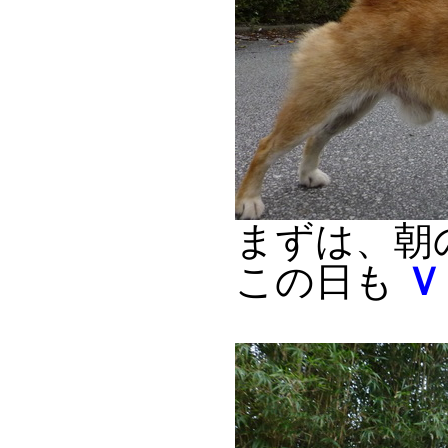
まずは、朝
この日も
Ｖ