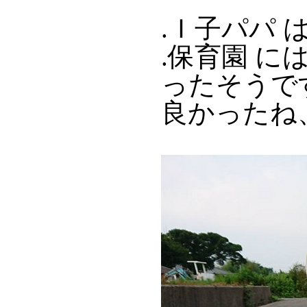
.Ｉ子パパ 
.保育園 
ったそうで
良かったね