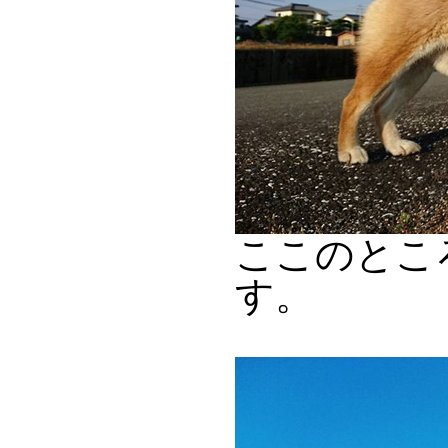
ここのとこ
す。