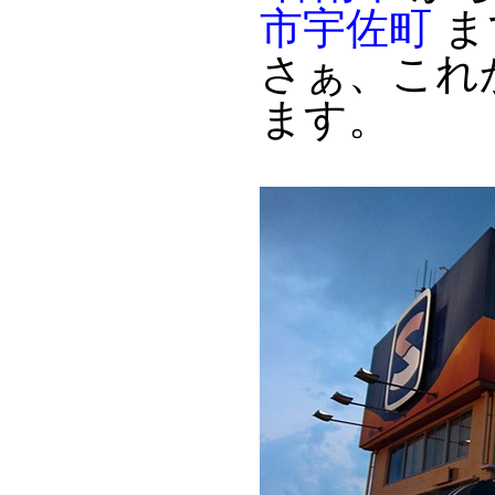
市宇佐町
ま
さぁ、これ
ます。