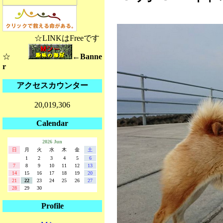
☆LINKはFreeです
☆
←Banne
r
アクセスカウンター
20,019,306
Calendar
2026 Jun
日
月
火
水
木
金
土
1
2
3
4
5
6
7
8
9
10
11
12
13
14
15
16
17
18
19
20
21
22
23
24
25
26
27
28
29
30
Profile