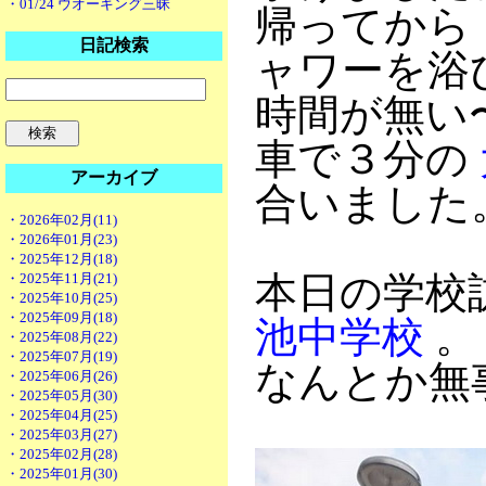
・01/24 ウオーキング三昧
帰ってから
日記検索
ャワーを浴
時間が無い
車で３分の
アーカイブ
合いました
・2026年02月(11)
・2026年01月(23)
・2025年12月(18)
本日の学校
・2025年11月(21)
・2025年10月(25)
・2025年09月(18)
池中学校
。
・2025年08月(22)
・2025年07月(19)
なんとか無
・2025年06月(26)
・2025年05月(30)
・2025年04月(25)
・2025年03月(27)
・2025年02月(28)
・2025年01月(30)