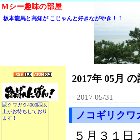
Mシー趣味の部屋
坂本龍馬と高知が こじゃんと好きながやき！！
2017年 05月 の
2017 05/31
ノコギリクワ
５月３１日