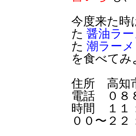
今度来た時
た
醤油ラー
た
潮ラーメ
を食べてみ
住所 高知
電話 ０８
時間 １１
００〜２２