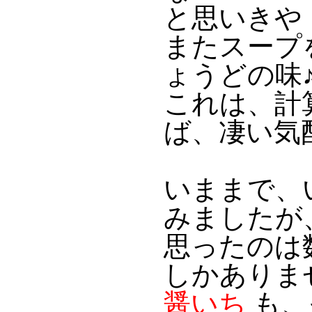
と思いきや
またスープ
ょうどの味
これは、計
ば、凄い気
いままで、
みましたが
思ったのは
しかありま
醤いち
も、