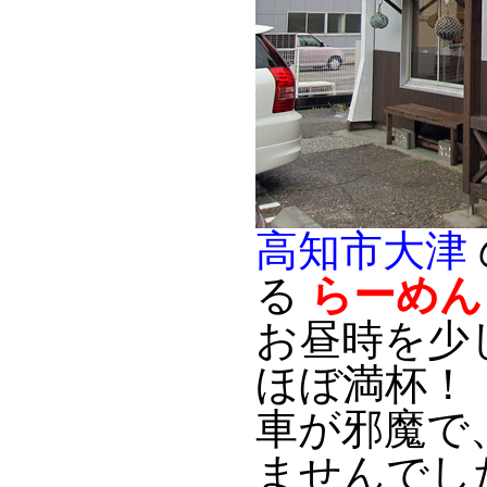
高知市大津
る
らーめん
お昼時を少
ほぼ満杯！
車が邪魔で
ませんでし