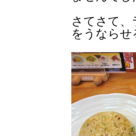
さてさて、
をうならせ