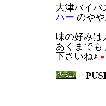
大津バイパ
パー
のやや
味の好みは
あくまでも
下さいね♪
←PU