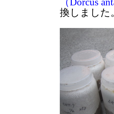
（Dorcus ant
換しました