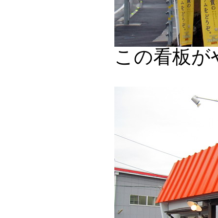
この看板が