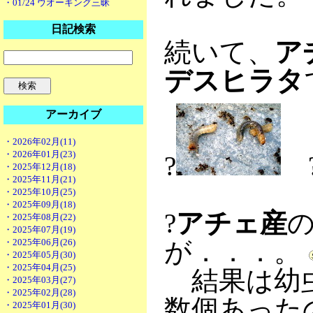
・01/24 ウオーキング三昧
日記検索
続いて、
ア
デスヒラタ
アーカイブ
・2026年02月(11)
・2026年01月(23)
?
・2025年12月(18)
・2025年11月(21)
・2025年10月(25)
・2025年09月(18)
?
アチェ産
・2025年08月(22)
・2025年07月(19)
・2025年06月(26)
が．．．。
・2025年05月(30)
・2025年04月(25)
結果は幼虫
・2025年03月(27)
・2025年02月(28)
数個あった
・2025年01月(30)