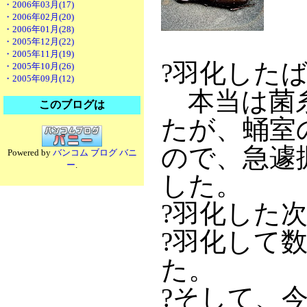
・2006年03月(17)
・2006年02月(20)
・2006年01月(28)
・2005年12月(22)
・2005年11月(19)
?羽化した
・2005年10月(26)
・2005年09月(12)
本当は菌糸
このブログは
たが、蛹室
ので、急遽
Powered by
バンコム ブログ バニ
ー
.
した。
?羽化した
?羽化して
た。
?そして、今