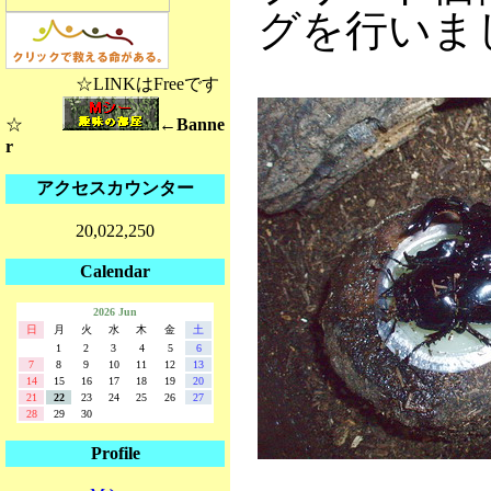
グを行いま
☆LINKはFreeです
☆
←Banne
r
アクセスカウンター
20,022,250
Calendar
2026 Jun
日
月
火
水
木
金
土
1
2
3
4
5
6
7
8
9
10
11
12
13
14
15
16
17
18
19
20
21
22
23
24
25
26
27
28
29
30
Profile