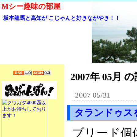
Mシー趣味の部屋
坂本龍馬と高知が こじゃんと好きながやき！！
2007年 05月 の
2007 05/31
タランドゥス
ブリード個