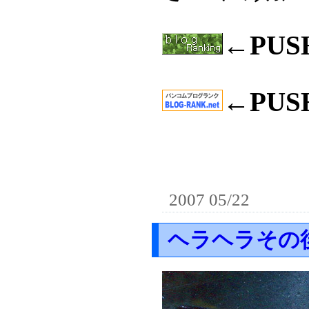
←PU
←PU
2007 05/22
ヘラヘラその