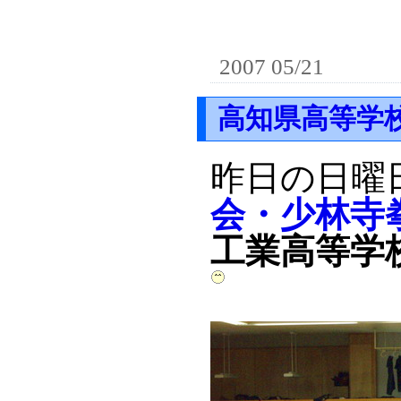
2007 05/21
高知県高等学
昨日の日曜
会・少林寺
工業高等学