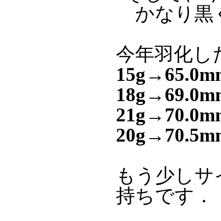
かなり黒
今年羽化し
15g→65.
18g→69.
21g→70.
20g→70.
もう少しサ
持ちです．