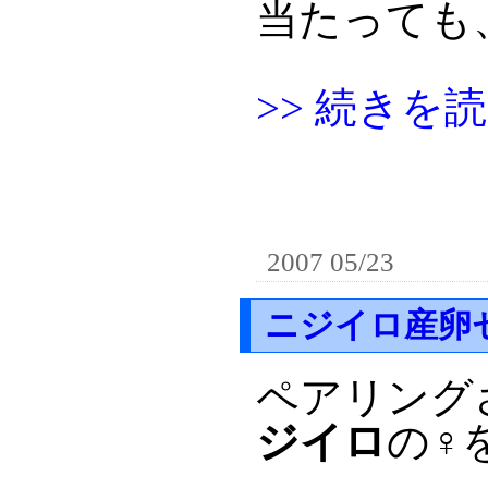
当たっても
>> 続きを
2007 05/23
ニジイロ産卵
ペアリング
ジイロ
の
♀