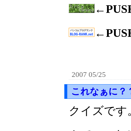
←PU
←PU
2007 05/25
これなぁに？
クイズです