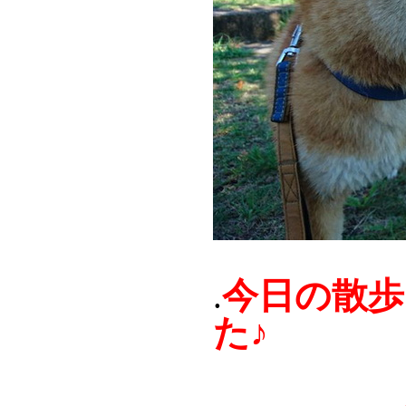
今日の散歩
.
た♪