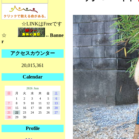
☆LINKはFreeです
☆
←Banne
r
アクセスカウンター
20,015,361
Calendar
2026 Jun
日
月
火
水
木
金
土
1
2
3
4
5
6
7
8
9
10
11
12
13
14
15
16
17
18
19
20
21
22
23
24
25
26
27
28
29
30
Profile