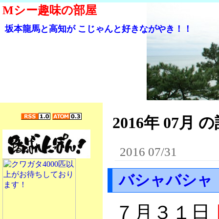
Mシー趣味の部屋
坂本龍馬と高知が こじゃんと好きながやき！！
2016年 07月 の
2016 07/31
バシャバシャ
７月３１日