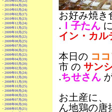
・2010年05月(22)
・2010年04月(20)
・2010年03月(24)
お好み焼き
・2010年02月(17)
・2010年01月(23)
.
Ｉ子たん
に
・2009年12月(24)
・2009年11月(25)
・2009年10月(25)
イン・カル
・2009年09月(22)
・2009年08月(25)
・2009年07月(20)
・2009年06月(21)
本日の
ココ
・2009年05月(22)
・2009年04月(19)
市 の
サン
・2009年03月(20)
・2009年02月(18)
・2009年01月(24)
.
ちせさん
が
・2008年12月(20)
・2008年11月(19)
・2008年10月(25)
・2008年09月(24)
お土産に、
・2008年08月(22)
・2008年07月(20)
・2008年06月(16)
ん地鶏の唐
・2008年05月(21)