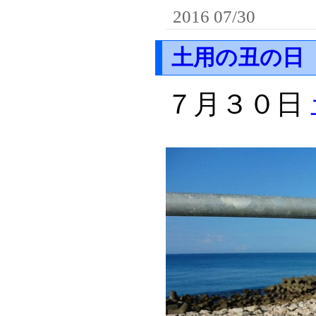
2016 07/30
土用の丑の日
７月３０日