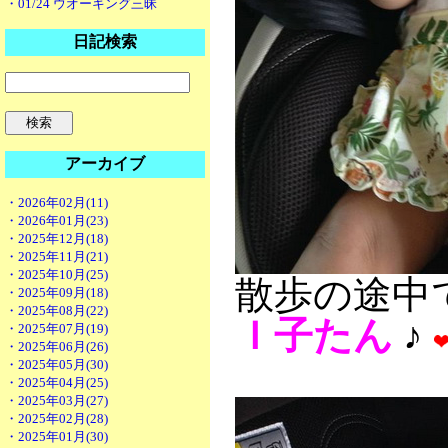
・01/24 ウオーキング三昧
日記検索
アーカイブ
・2026年02月(11)
・2026年01月(23)
・2025年12月(18)
・2025年11月(21)
・2025年10月(25)
散歩の途中
・2025年09月(18)
・2025年08月(22)
Ｉ子たん
♪
・2025年07月(19)
・2025年06月(26)
・2025年05月(30)
・2025年04月(25)
・2025年03月(27)
・2025年02月(28)
・2025年01月(30)