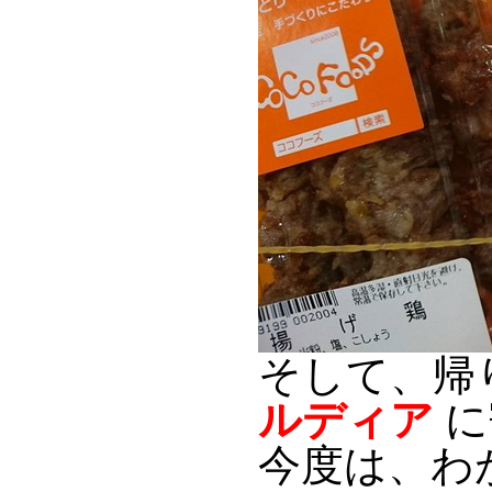
そして、帰
ルディア
に
今度は、わ