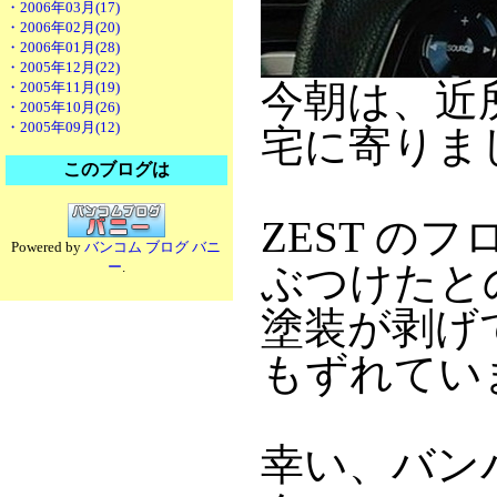
・2006年03月(17)
・2006年02月(20)
・2006年01月(28)
・2005年12月(22)
今朝は、近
・2005年11月(19)
・2005年10月(26)
・2005年09月(12)
宅に寄りま
このブログは
ZEST の
Powered by
バンコム ブログ バニ
ー
.
ぶつけたと
塗装が剥げ
もずれてい
幸い、バン