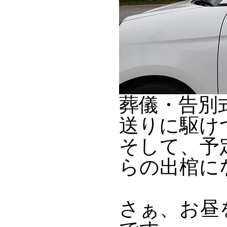
葬儀・告別
送りに駆け
そして、予
らの出棺に
さぁ、お昼