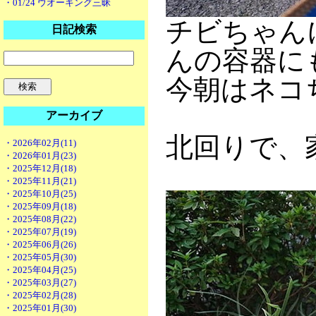
・01/24 ウオーキング三昧
チビちゃん
日記検索
んの容器に
今朝はネコ
アーカイブ
北回りで、
・2026年02月(11)
・2026年01月(23)
・2025年12月(18)
・2025年11月(21)
・2025年10月(25)
・2025年09月(18)
・2025年08月(22)
・2025年07月(19)
・2025年06月(26)
・2025年05月(30)
・2025年04月(25)
・2025年03月(27)
・2025年02月(28)
・2025年01月(30)