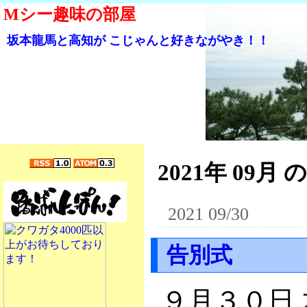
Mシー趣味の部屋
坂本龍馬と高知が こじゃんと好きながやき！！
2021年 09月 
2021 09/30
告別式
９月３０日