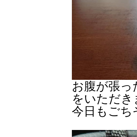
お腹が張っ
をいただき
今日もごち