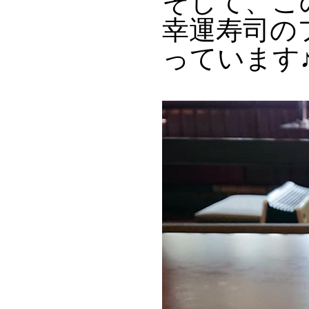
そして、こ
幸運寿司の
っています