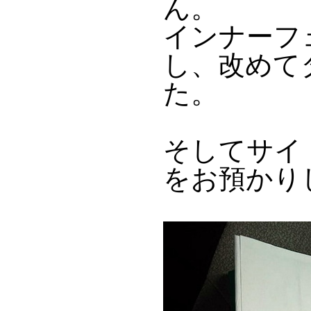
ん。
インナーフ
し、改めて
た。
そしてサイド
をお預かり