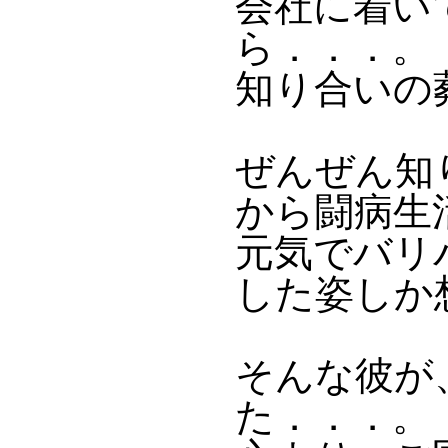
会社に着いて
ら．．．。
知り合いの
ぜんぜん知
から闘病生
元気でバリ
した姿しか
そんな彼が
た．．．。