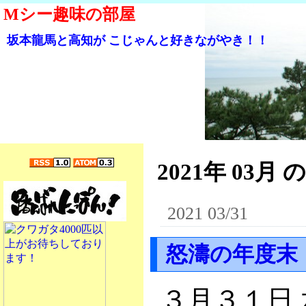
Mシー趣味の部屋
坂本龍馬と高知が こじゃんと好きながやき！！
2021年 03月 
2021 03/31
怒濤の年度末
３月３１日