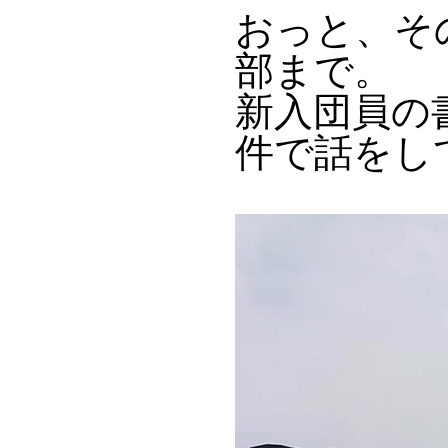
おっと、そ
部まで。
新入団員の
件で話をし