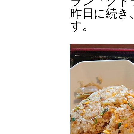
ラン「グド
昨日に続き
す。