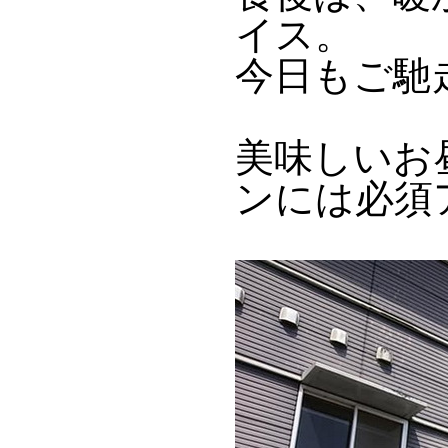
イス。
今日もご馳
美味しいお
ンには必須