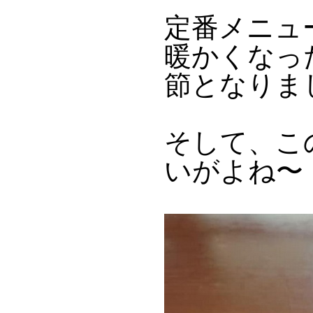
定番メニュ
暖かくなっ
節となりま
そして、こ
いがよね〜