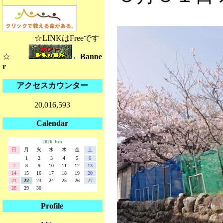
☆LINKはFreeです
☆
←Banne
r
アクセスカウンター
20,016,593
Calendar
2026 Jun
日
月
火
水
木
金
土
1
2
3
4
5
6
7
8
9
10
11
12
13
14
15
16
17
18
19
20
21
22
23
24
25
26
27
28
29
30
Profile