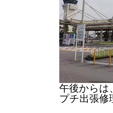
午後からは
プチ出張修