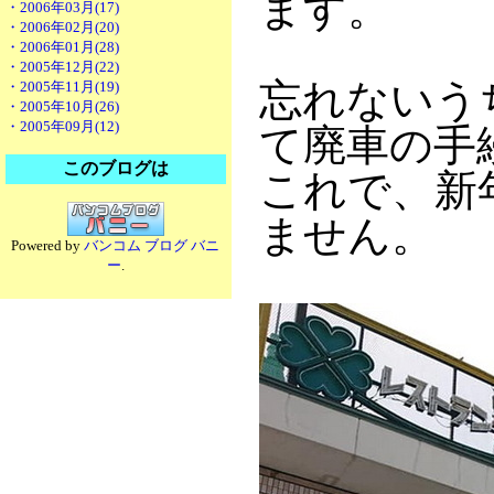
ます。
・2006年03月(17)
・2006年02月(20)
・2006年01月(28)
・2005年12月(22)
忘れないう
・2005年11月(19)
・2005年10月(26)
・2005年09月(12)
て廃車の手
このブログは
これで、新
ません。
Powered by
バンコム ブログ バニ
ー
.