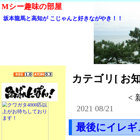
Mシー趣味の部屋
坂本龍馬と高知が こじゃんと好きながやき！！
カテゴリ[ お知ら
<
2021 08/21
最後にイレギ