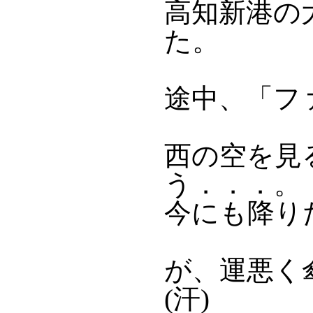
高知新港の
た。
途中、「フ
西の空を見
う．．．。
今にも降り
が、運悪く
(汗)