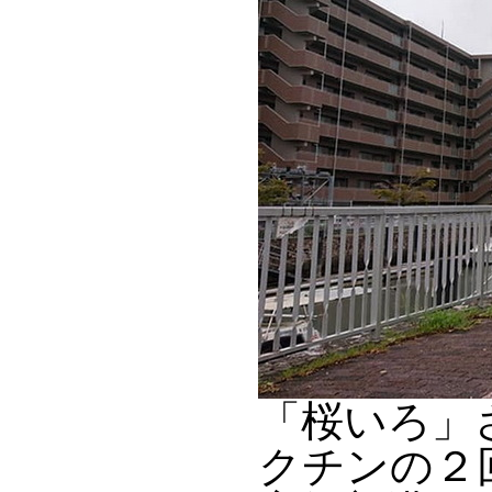
「桜いろ」
クチンの２