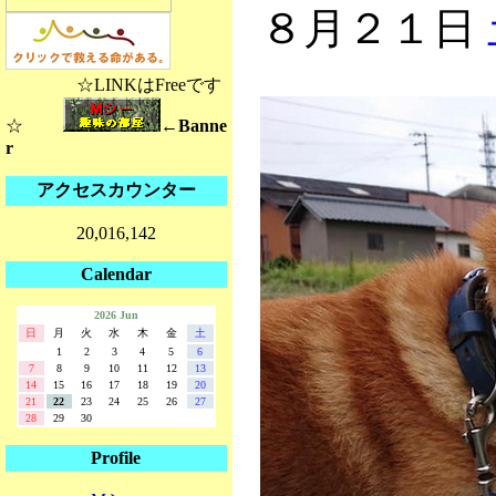
８月２１日
☆LINKはFreeです
☆
←Banne
r
アクセスカウンター
20,016,142
Calendar
2026 Jun
日
月
火
水
木
金
土
1
2
3
4
5
6
7
8
9
10
11
12
13
14
15
16
17
18
19
20
21
22
23
24
25
26
27
28
29
30
Profile