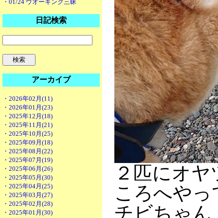
・01/24 ウオーキング三昧
日記検索
アーカイブ
・2026年02月(11)
・2026年01月(23)
・2025年12月(18)
・2025年11月(21)
・2025年10月(25)
・2025年09月(18)
・2025年08月(22)
・2025年07月(19)
２匹にオヤ
・2025年06月(26)
・2025年05月(30)
・2025年04月(25)
ころへやっ
・2025年03月(27)
・2025年02月(28)
チビちゃん
・2025年01月(30)