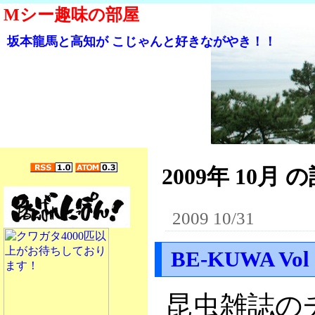
Mシー趣味の部屋
坂本龍馬と高知が こじゃんと好きながやき！！
2009年 10月 の
2009 10/31
BE-KUWA Vo
昆虫雑誌の