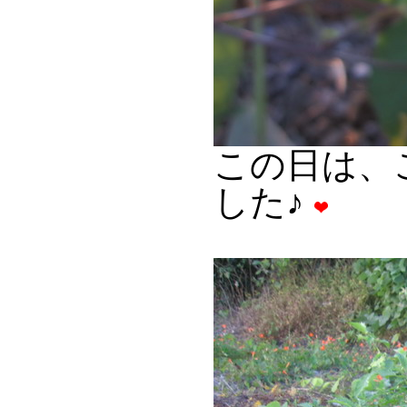
この日は、
した♪