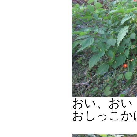
おい、おい
おしっこか