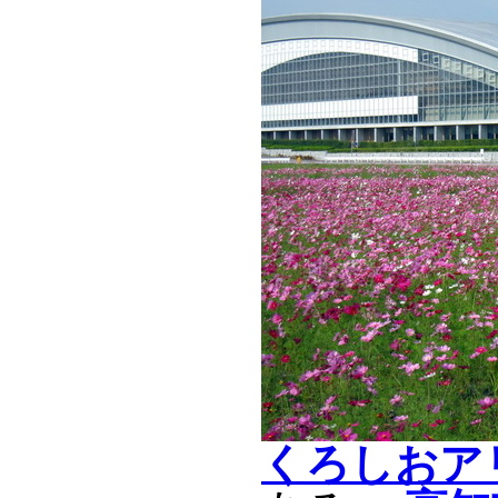
くろしおア