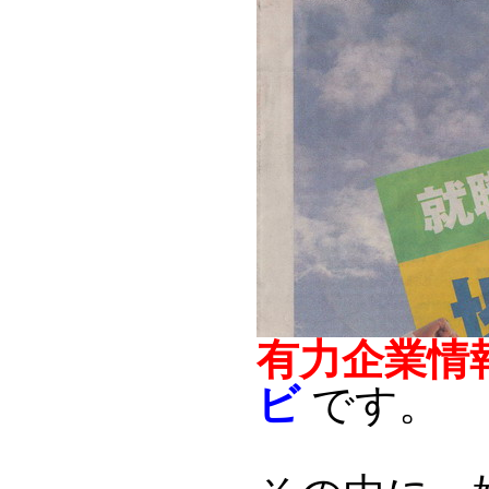
有力企業情
ビ
です。