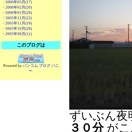
・2006年03月(17)
・2006年02月(20)
・2006年01月(28)
・2005年12月(22)
・2005年11月(19)
・2005年10月(26)
・2005年09月(12)
このブログは
Powered by
バンコム ブログ バニ
ー
.
ずいぶん夜
３０分
がこ