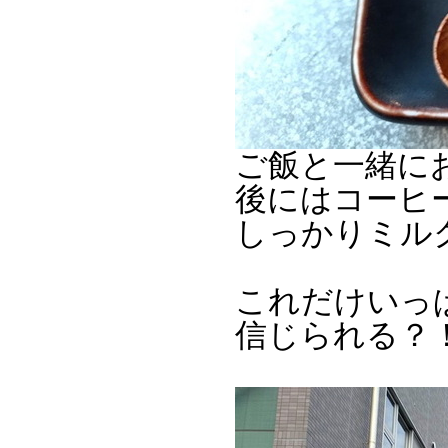
ご飯と一緒に
後にはコーヒ
しっかりミル
これだけいっぱ
信じられる？