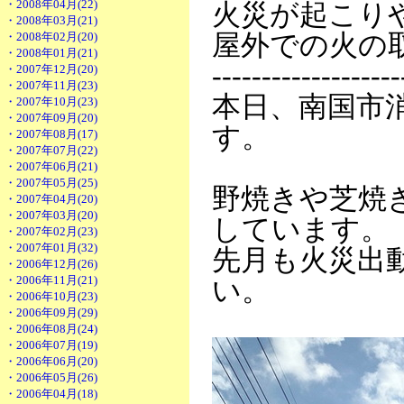
・2008年04月(22)
火災が起こり
・2008年03月(21)
・2008年02月(20)
屋外での火の
・2008年01月(21)
-------------------
・2007年12月(20)
・2007年11月(23)
本日、南国市
・2007年10月(23)
・2007年09月(20)
す。
・2007年08月(17)
・2007年07月(22)
・2007年06月(21)
・2007年05月(25)
野焼きや芝焼
・2007年04月(20)
・2007年03月(20)
しています。
・2007年02月(23)
・2007年01月(32)
先月も火災出
・2006年12月(26)
・2006年11月(21)
い。
・2006年10月(23)
・2006年09月(29)
・2006年08月(24)
・2006年07月(19)
・2006年06月(20)
・2006年05月(26)
・2006年04月(18)