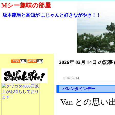
Mシー趣味の部屋
坂本龍馬と高知が こじゃんと好きながやき！！
2026年 02月 14日 の記事 
2026 02/14
バレンタインデー
Van との思い