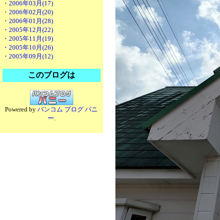
・2006年03月(17)
・2006年02月(20)
・2006年01月(28)
・2005年12月(22)
・2005年11月(19)
・2005年10月(26)
・2005年09月(12)
このブログは
Powered by
バンコム ブログ バニ
ー
.