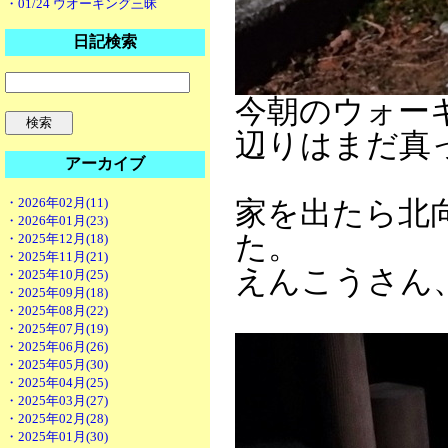
・01/24 ウオーキング三昧
日記検索
今朝のウォーキン
辺りはまだ真
アーカイブ
・2026年02月(11)
家を出たら北
・2026年01月(23)
た。
・2025年12月(18)
・2025年11月(21)
えんこうさん
・2025年10月(25)
・2025年09月(18)
・2025年08月(22)
・2025年07月(19)
・2025年06月(26)
・2025年05月(30)
・2025年04月(25)
・2025年03月(27)
・2025年02月(28)
・2025年01月(30)