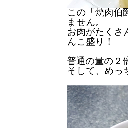
この「焼肉伯
ません。
お肉がたくさ
んこ盛り！
普通の量の２
そして、めっ