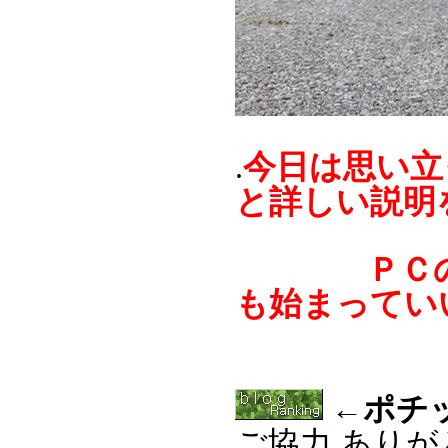
今日は思い立
.
と詳しい説明
ＰＣの進化
も始まってい
←ポチ
ご協力 あり