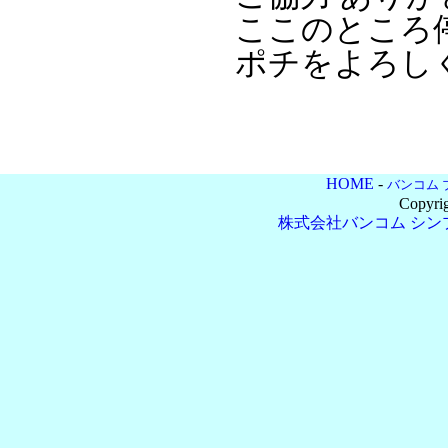
ここのところ
ポチをよろし
HOME
-
バンコム 
Copyri
株式会社バンコム
シン