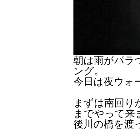
朝は雨がパラ
ング。
今日は夜ウォ
まずは南回り
までやって来
後川の橋を渡