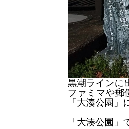
黒潮ラインに
ファミマや郵
「大湊公園」
「大湊公園」