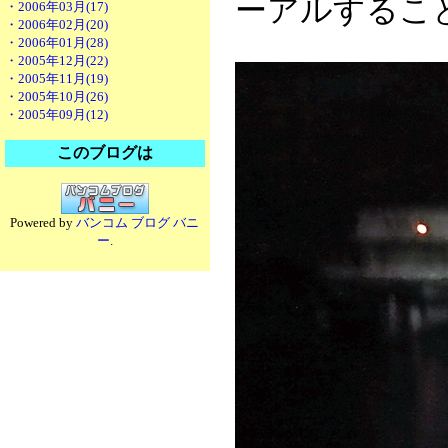
ーアルするこ
・2006年03月(17)
・2006年02月(20)
・2006年01月(28)
・2005年12月(22)
・2005年11月(19)
・2005年10月(26)
・2005年09月(12)
このブログは
Powered by
バンコム ブログ バニ
ー
.