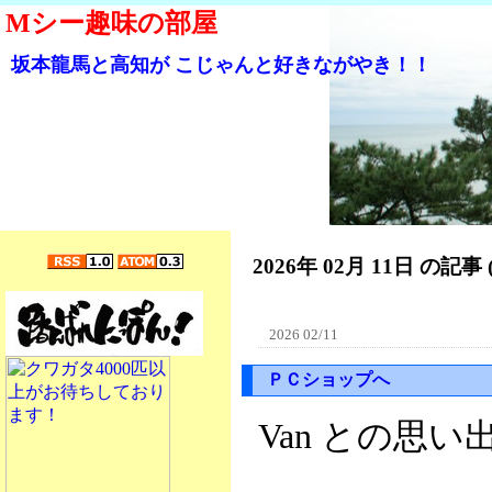
Mシー趣味の部屋
坂本龍馬と高知が こじゃんと好きながやき！！
2026年 02月 11日 の記事 
2026 02/11
ＰＣショップへ
Van との思い