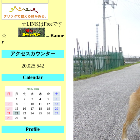
☆LINKはFreeです
☆
←Banne
r
アクセスカウンター
20,025,542
Calendar
2026 Jun
日
月
火
水
木
金
土
1
2
3
4
5
6
7
8
9
10
11
12
13
14
15
16
17
18
19
20
21
22
23
24
25
26
27
28
29
30
Profile