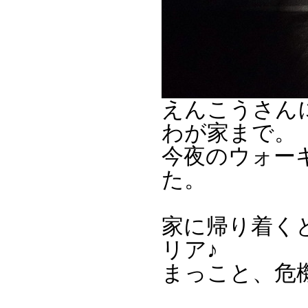
えんこうさん
わが家まで。
今夜のウォー
た。
家に帰り着くと
リア♪
まっこと、危