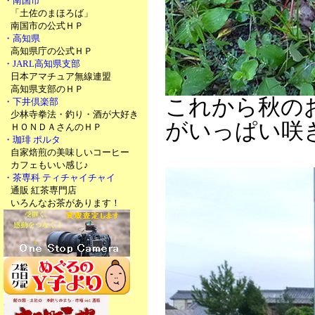
・南国市
「土佐のまほろば」
南国市の公式ＨＰ
・高知県
高知県庁の公式ＨＰ
・JARL高知県支部
日本アマチュア無線連盟
高知県支部のＨＰ
これから秋の
・下井倶楽部
少林寺拳法・釣り・酒が大好き
がいっぱい咲
ＨＯＮＤＡさんのＨＰ
・珈琲 ポルタ
自家焙煎の美味しいコーヒー
カフェもいい感じ♪
・茶専科 ティチャイチャイ
通販 紅茶専門店
いろんなお茶があります！