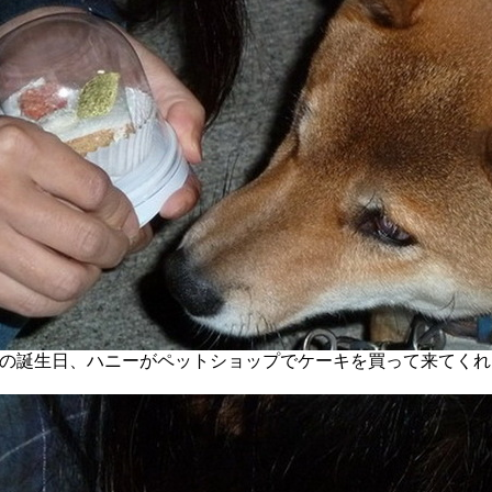
の４歳の誕生日、ハニーがペットショップでケーキを買って来てくれ