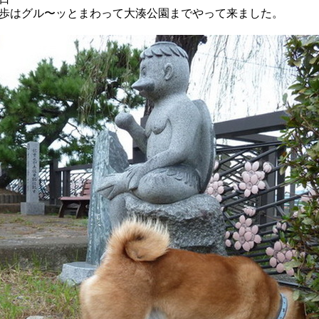
歩はグル〜ッとまわって大湊公園までやって来ました。