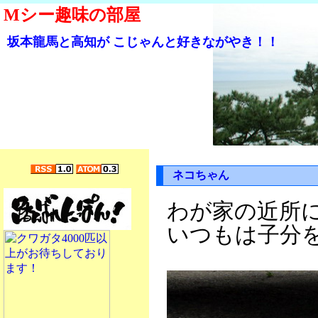
Mシー趣味の部屋
坂本龍馬と高知が こじゃんと好きながやき！！
ネコちゃん
わが家の近所
いつもは子分