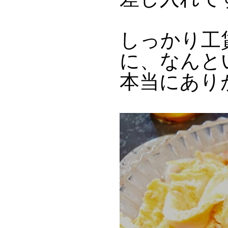
しっかり工
に、なんと
本当にあり