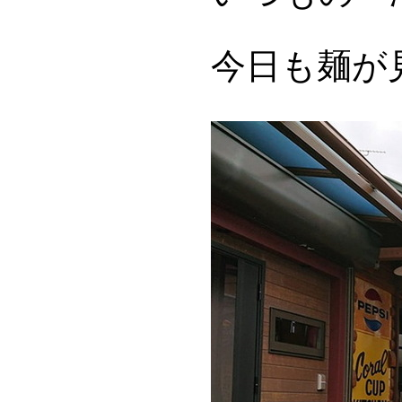
今日も麺が