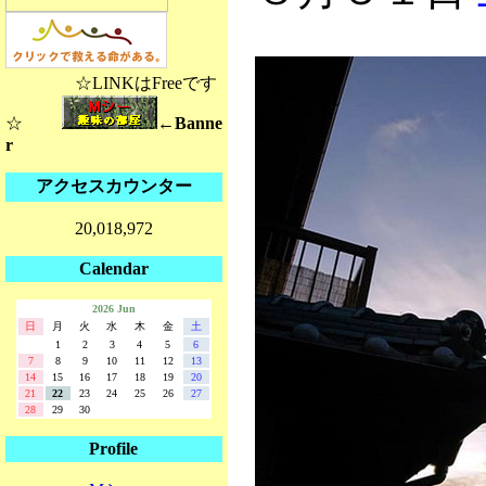
☆LINKはFreeです
☆
←Banne
r
アクセスカウンター
20,018,972
Calendar
2026 Jun
日
月
火
水
木
金
土
1
2
3
4
5
6
7
8
9
10
11
12
13
14
15
16
17
18
19
20
21
22
23
24
25
26
27
28
29
30
Profile