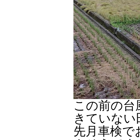
この前の台
きていない
先月車検でお