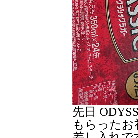
先日 ODYS
もらったお
差し入れで