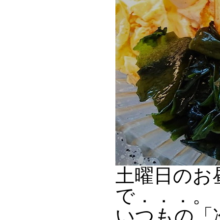
土曜日のお
で．．．。
いつもの「