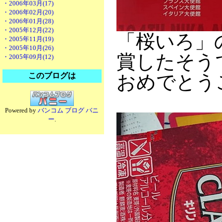
・2006年03月(17)
・2006年02月(20)
・2006年01月(28)
・2005年12月(22)
「桜いろ」
・2005年11月(19)
・2005年10月(26)
賞したそう
・2005年09月(12)
このブログは
おめでとう
Powered by
バンコム ブログ バニ
ー
.