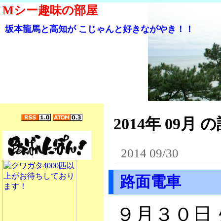
Mシー趣味の部屋
坂本龍馬と高知が こじゃんと好きながやき！！
2014年 09月 の
2014 09/30
路面電車
９月３０日