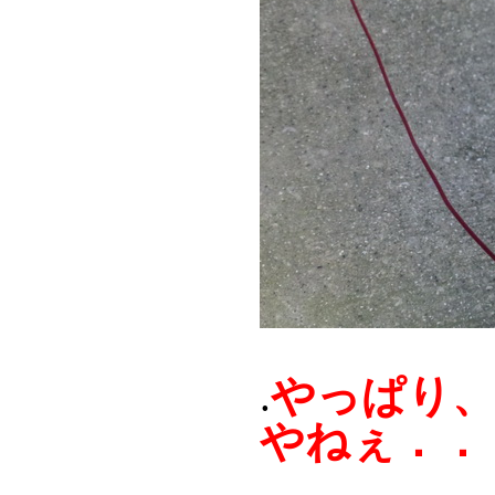
やっぱり、
.
やねぇ．．