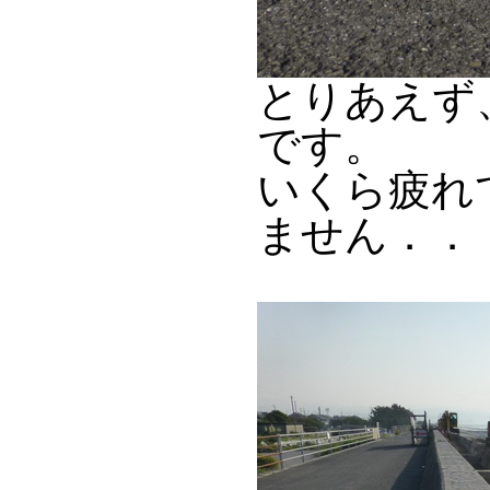
とりあえず
です。
いくら疲れ
ません．．