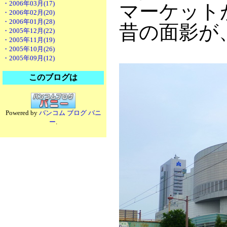
・2006年03月(17)
マーケット
・2006年02月(20)
・2006年01月(28)
昔の面影が
・2005年12月(22)
・2005年11月(19)
・2005年10月(26)
・2005年09月(12)
このブログは
Powered by
バンコム ブログ バニ
ー
.