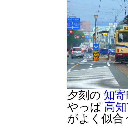
夕刻の
知寄
やっぱ
高知
がよく似合