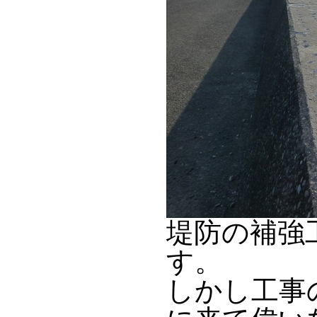
堤防の補強
す。
しかし工事