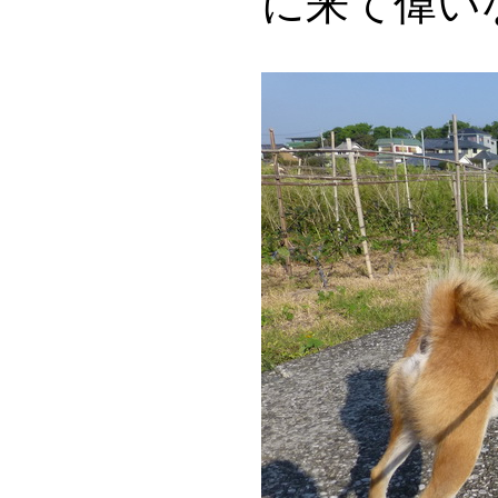
に来て偉い