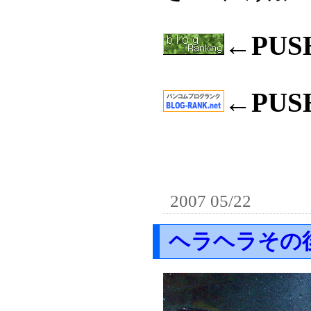
←PU
←PU
2007 05/22
ヘラヘラその