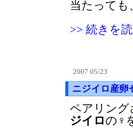
当たっても
>> 続きを
2007 05/23
ニジイロ産卵
ペアリング
ジイロ
の
♀