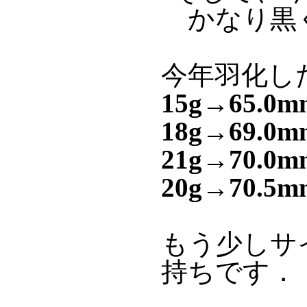
かなり黒
今年羽化し
15g→65.
18g→69.
21g→70.
20g→70.
もう少しサ
持ちです．