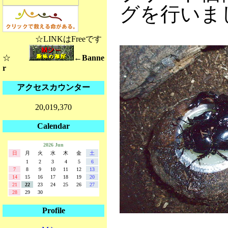
グを行いま
☆LINKはFreeです
☆
←Banne
r
アクセスカウンター
20,019,370
Calendar
2026 Jun
日
月
火
水
木
金
土
1
2
3
4
5
6
7
8
9
10
11
12
13
14
15
16
17
18
19
20
21
22
23
24
25
26
27
28
29
30
Profile