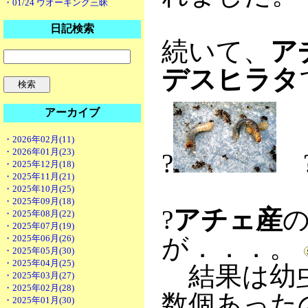
・01/24 ウオーキング三昧
日記検索
続いて、
ア
デスヒラタ
アーカイブ
・2026年02月(11)
・2026年01月(23)
?
・2025年12月(18)
・2025年11月(21)
・2025年10月(25)
・2025年09月(18)
?
アチェ産
・2025年08月(22)
・2025年07月(19)
・2025年06月(26)
が．．．。
・2025年05月(30)
・2025年04月(25)
結果は幼虫
・2025年03月(27)
・2025年02月(28)
数個あった
・2025年01月(30)