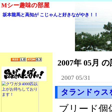
Mシー趣味の部屋
坂本龍馬と高知が こじゃんと好きながやき！！
2007年 05月 の
2007 05/31
タランドゥス
ブリード個