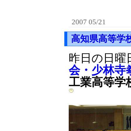
2007 05/21
高知県高等学
昨日の日曜
会・少林寺
工業高等学