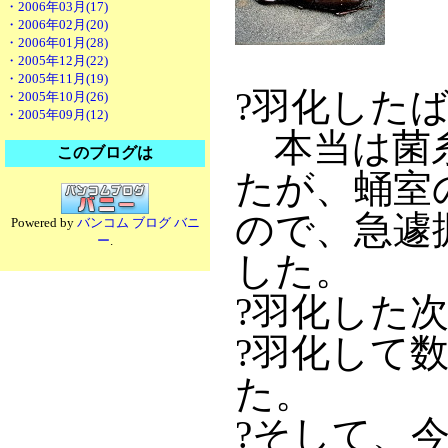
・2006年03月(17)
・2006年02月(20)
・2006年01月(28)
・2005年12月(22)
・2005年11月(19)
?羽化した
・2005年10月(26)
・2005年09月(12)
本当は菌糸
このブログは
たが、蛹室
ので、急遽
Powered by
バンコム ブログ バニ
ー
.
した。
?羽化した
?羽化して
た。
?そして、今