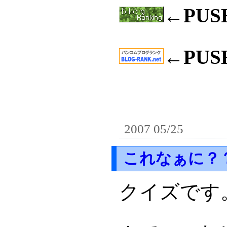
←PU
←PU
2007 05/25
これなぁに？
クイズです