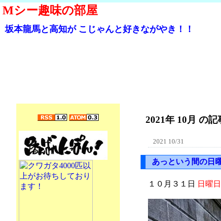
Mシー趣味の部屋
坂本龍馬と高知が こじゃんと好きながやき！！
2021年 10月 の記事
2021 10/31
あっという間の日
１０月３１日
日曜日