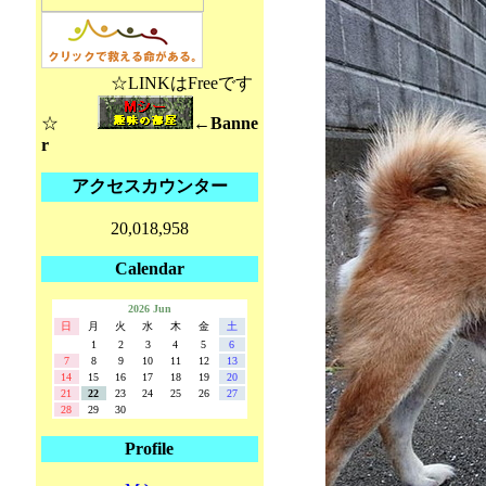
☆LINKはFreeです
☆
←Banne
r
アクセスカウンター
20,018,958
Calendar
2026 Jun
日
月
火
水
木
金
土
1
2
3
4
5
6
7
8
9
10
11
12
13
14
15
16
17
18
19
20
21
22
23
24
25
26
27
28
29
30
Profile