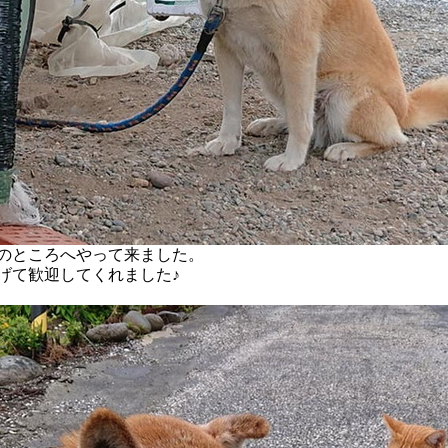
のところへやって来ました。
げて歓迎してくれました♪