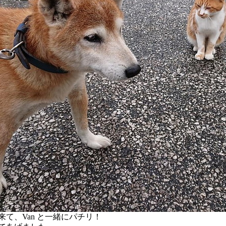
て、Van と一緒にパチリ！