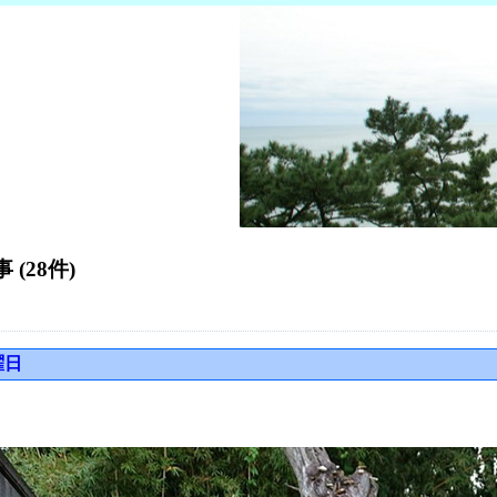
 (28件)
曜日