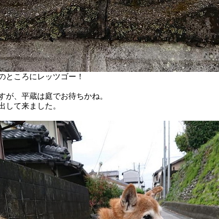
のところにレッツゴー！
すが、平蔵は庭でお待ちかね。
出して来ました。