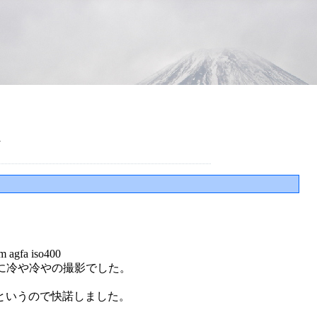
>
a iso400
に冷や冷やの撮影でした。
というので快諾しました。