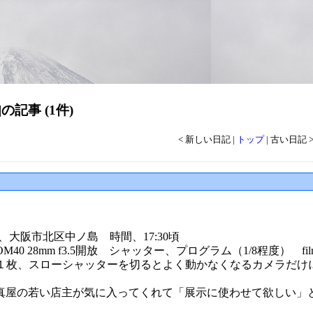
の記事 (1件)
< 新しい日記 |
トップ
| 古い日記 
 場所、大阪市北区中ノ島 時間、17:30頃
40 28mm f3.5開放 シャッター、プログラム（1/8程度） film agf
１枚、スローシャッターを切るとよく動かなくなるカメラだけ
写真屋の若い店主が気に入ってくれて「展示に使わせて欲しい」