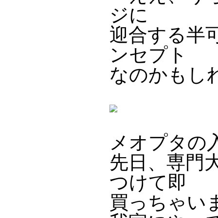
ジに
迎合する半
ンセプト
なのかもし
メオプタの
先日、専門
つけて即
買っちゃい