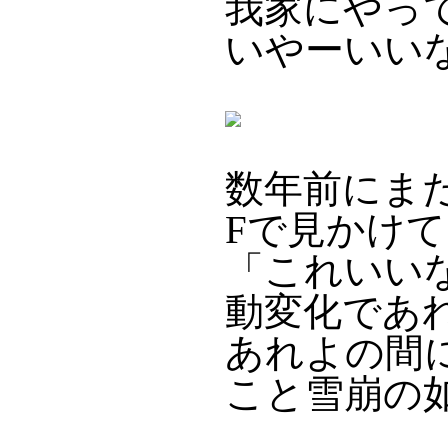
我家にやっ
いやーいい
数年前にま
Fで見かけて
「これいい
動変化であ
あれよの間
こと雪崩の