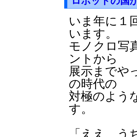
ロボットの国
いま年に１
います。
モノクロ写
ントから
展示までや
の時代の
対極のよう
す。
「ええ、う