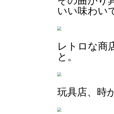
その曲がり
いい味わい
レトロな商
と。
玩具店、時