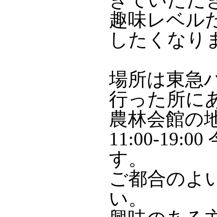
趣味レベル
したくなり
場所は東急
行った所に
農林会館の
11:00-19
す。
ご都合のよ
い。