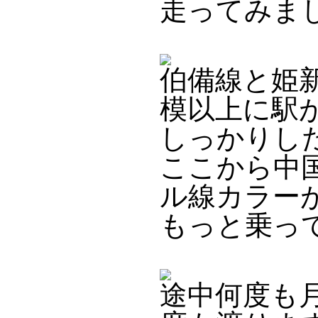
走ってみま
伯備線と姫
模以上に駅
しっかりし
ここから中
ル線カラー
もっと乗っ
途中何度も