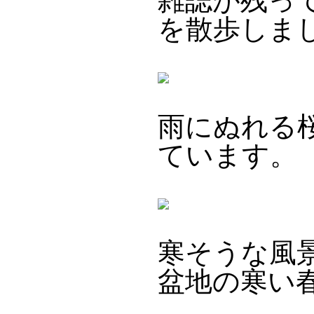
雑誌が残っ
を散歩しま
雨にぬれる
ています。
寒そうな風
盆地の寒い