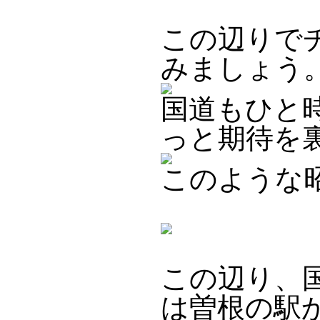
この辺りで
みましょう
国道もひと
っと期待を
このような
この辺り、
は曽根の駅