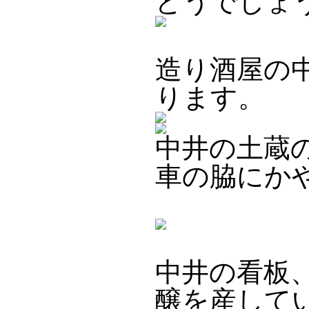
どうでしょ
造り酒屋の
ります。
中井の土蔵
車の脇にか
中井の看板
醸を産して