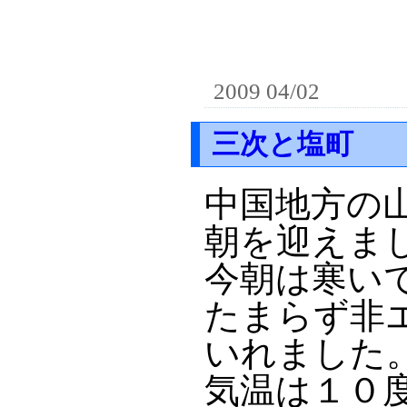
2009 04/02
三次と塩町
中国地方の
朝を迎えま
今朝は寒い
たまらず非
いれました
気温は１０