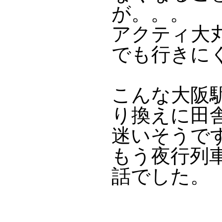
が。。。
アクティ大
でも行きに
こんな大阪
り換えに田
迷いそうで
もう夜行列
話でした。