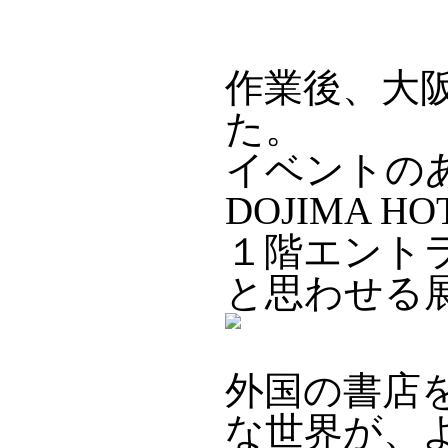
作業後、大
た。
イベントの
DOJIMA H
１階エント
と思わせる
外国の書店
な世界が、