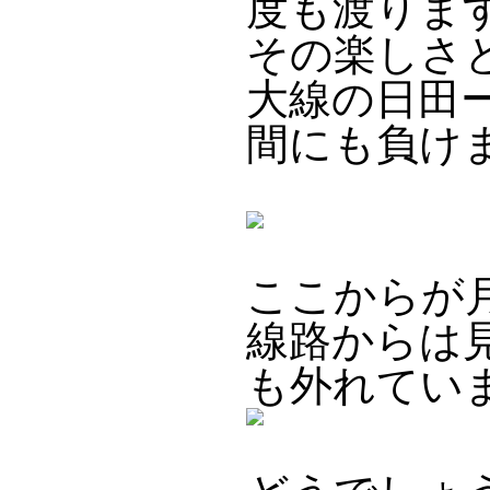
度も渡りま
その楽しさ
大線の日田
間にも負け
ここからが
線路からは
も外れてい