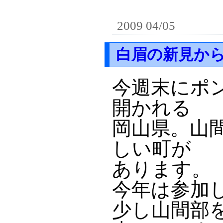
2009 04/05
白眉の新見か
今週末にポ
開かれる
岡山県。山
しい町が
あります。
今年は参加
少し山間部