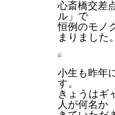
心斎橋交差
ル」で
恒例のモノ
まりました
小生も昨年
す。
きょうはギ
人が何名か
きていただ