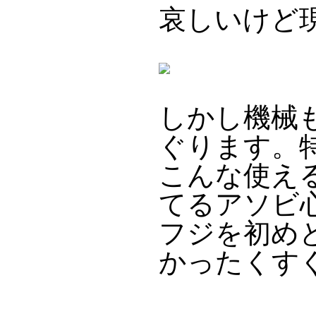
哀しいけど
しかし機械
ぐります。
こんな使え
てるアソビ
フジを初め
かったくす