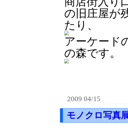
商店街入り
の旧庄屋が
たり、
アーケード
の森です。
2009 04/15
モノクロ写真