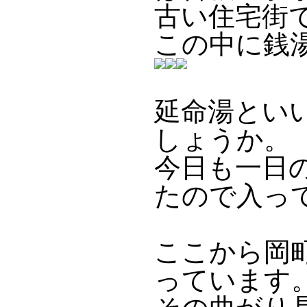
古い住宅街
この中に銭
延命湯とい
しょうか。
今日も一日
たので入っ
ここから岡
っています