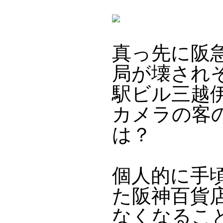
真っ先に阪
局が壊され
駅ビル三越
カメラの客
は？
個人的に手
た阪神百貨
なくなるこ