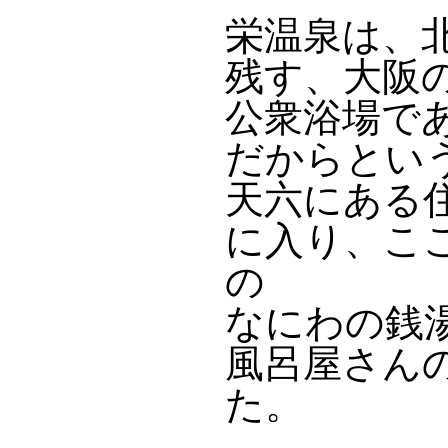
栄温泉は、
残す、大阪
公衆浴場で
だからとい
天六にある
に入り、こ
の
なにわの銭
風呂屋さん
た。