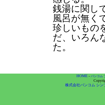
銭湯に関し
風呂が無く
珍しいもの
だ、いろん
た。
HOME
-
バンコム 
Copyri
株式会社バンコム
シン