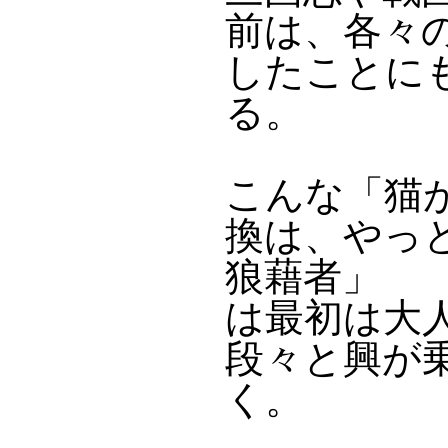
前は、各々
したことに
る。
こんな「猫
換は、やっ
狼藉者」
は最初は大
段々と興が
く。