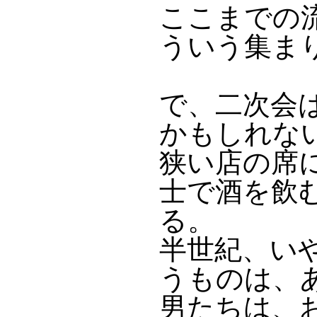
ここまでの
ういう集ま
で、二次会
かもしれな
狭い店の席
士で酒を飲
る。
半世紀、い
うものは、
男たちは、