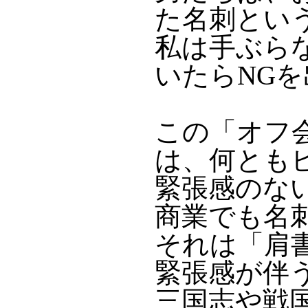
た名刺とい
私は手ぶら
いたらNG
この「オフ
は、何とも
緊張感のな
商業でも名
それは「肩
緊張感が伴
三国志や戦