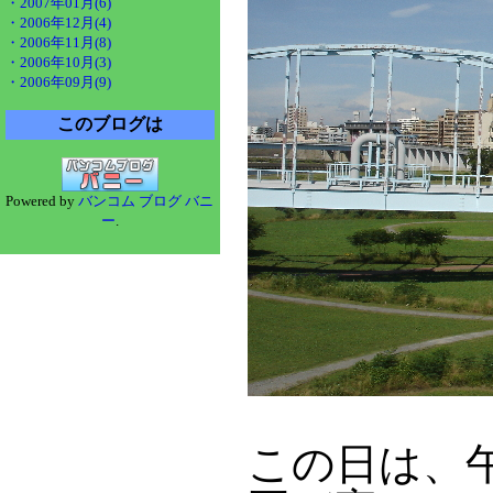
・2007年01月(6)
・2006年12月(4)
・2006年11月(8)
・2006年10月(3)
・2006年09月(9)
このブログは
Powered by
バンコム ブログ バニ
ー
.
この日は、