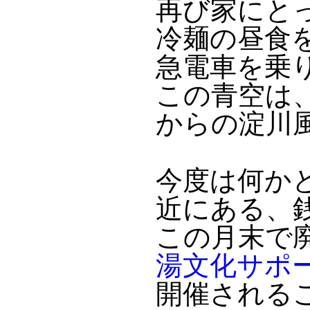
再び家にと
冷麺の昼食
急電車を乗
この青空は
からの淀川
今度は何か
近にある、
この月末で
湯文化サポ
開催される