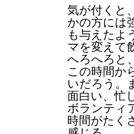
気が付くと
かの方には
も与えたよ
マを変えて
へろへろと
この時間か
いだろう。
面白い、忙
ボランティ
時間がたく
感じる。