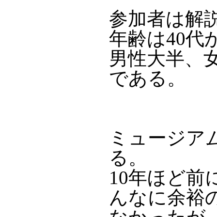
参加者は解
年齢は40代
男性大半、
である。
ミュージア
る。
10年ほど
んなに余裕