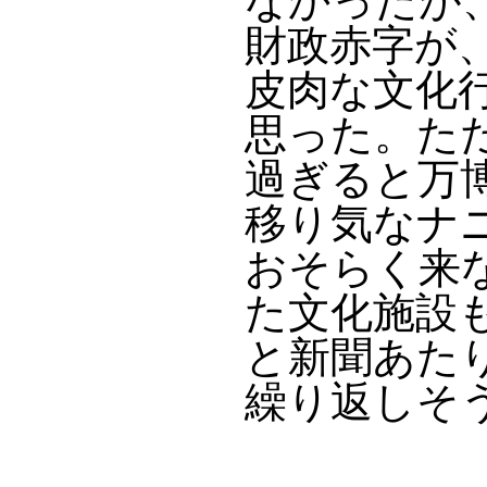
なかったが
財政赤字が
皮肉な文化
思った。ただ
過ぎると万
移り気なナ
おそらく来
た文化施設
と新聞あた
繰り返しそ