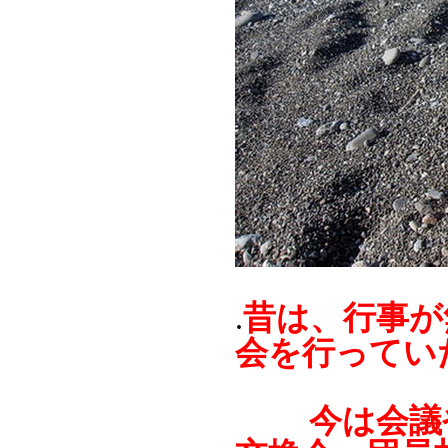
昔は、行事が
.
会を行ってい
今は会議や