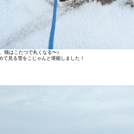
、猫はこたつで丸くなる〜♪
、初めて見る雪をこじゃんと堪能しました！