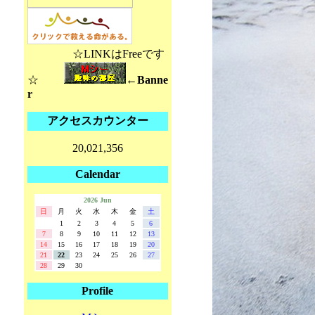
☆LINKはFreeです
☆
←Banne
r
アクセスカウンター
20,021,356
Calendar
2026 Jun
日
月
火
水
木
金
土
1
2
3
4
5
6
7
8
9
10
11
12
13
14
15
16
17
18
19
20
21
22
23
24
25
26
27
28
29
30
Profile