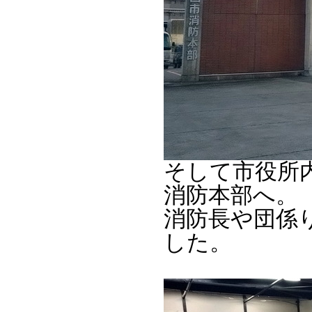
そして市役所
消防本部へ。
消防長や団係
した。