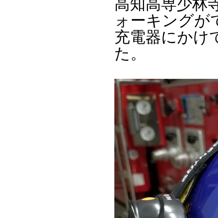
高知高専少林
ォーキングが
充電器にかけ
た。