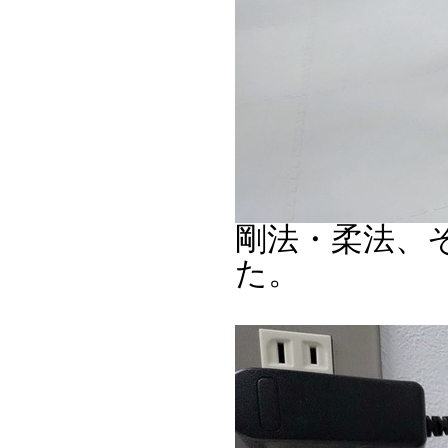
剛法・柔法、
た。