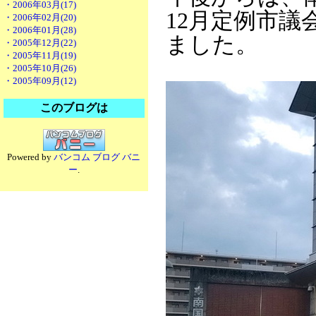
・2006年03月(17)
12月定例市
・2006年02月(20)
・2006年01月(28)
ました。
・2005年12月(22)
・2005年11月(19)
・2005年10月(26)
・2005年09月(12)
このブログは
Powered by
バンコム ブログ バニ
ー
.