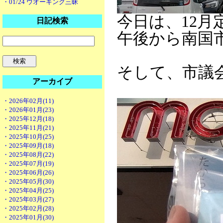
・01/24 ウオーキング三昧
今日は、12月
日記検索
午後から南国
そして、市議
アーカイブ
・2026年02月(11)
・2026年01月(23)
・2025年12月(18)
・2025年11月(21)
・2025年10月(25)
・2025年09月(18)
・2025年08月(22)
・2025年07月(19)
・2025年06月(26)
・2025年05月(30)
・2025年04月(25)
・2025年03月(27)
・2025年02月(28)
・2025年01月(30)