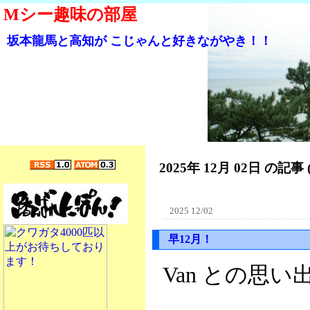
Mシー趣味の部屋
坂本龍馬と高知が こじゃんと好きながやき！！
2025年 12月 02日 の記事 
2025 12/02
早12月！
Van との思い