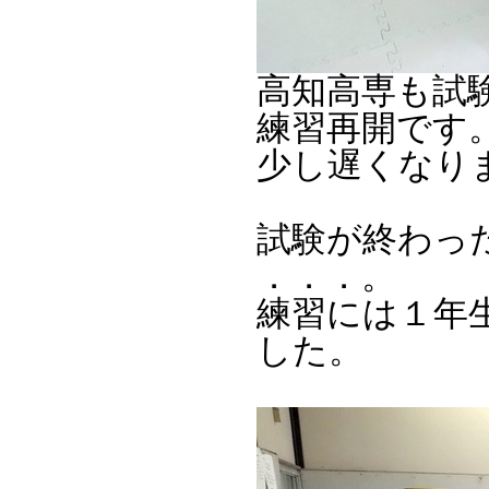
高知高専も試
練習再開です
少し遅くなり
試験が終わっ
．．．。
練習には１年
した。