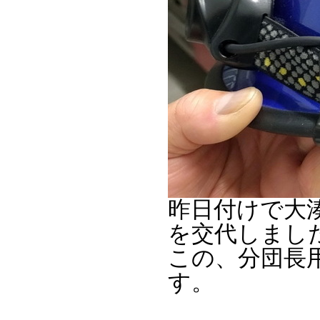
昨日付けで大
を交代しまし
この、分団長
す。