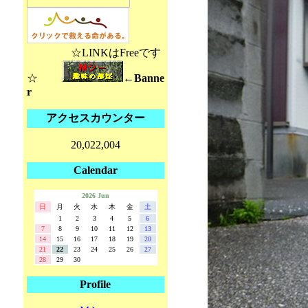
☆LINKはFreeです
☆
←Banne
r
アクセスカウンター
20,022,004
Calendar
2026 Jun
日
月
火
水
木
金
土
1
2
3
4
5
6
7
8
9
10
11
12
13
14
15
16
17
18
19
20
21
22
23
24
25
26
27
28
29
30
Profile