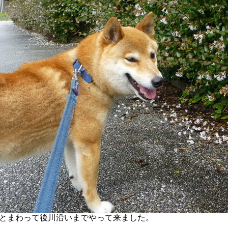
とまわって後川沿いまでやって来ました。