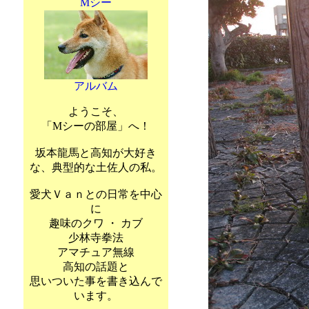
Mシー
アルバム
ようこそ、
「Mシーの部屋」へ！
坂本龍馬と高知が大好き
な、典型的な土佐人の私。
愛犬Ｖａｎとの日常を中心
に
趣味のクワ ・ カブ
少林寺拳法
アマチュア無線
高知の話題と
思いついた事を書き込んで
います。