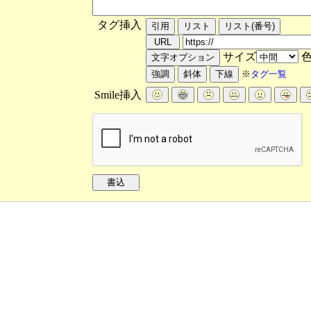
タグ挿入
サイズ
※
タグ一覧
Smile挿入