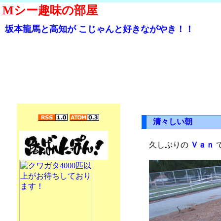
Mシー趣味の部屋
坂本龍馬と高知が こじゃんと好きながやき！！
清々しい朝
久しぶりの
Ｖａｎ