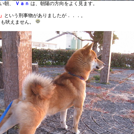
しい朝、
Ｖａｎ
は、朝陽の方向をよく見ます。
」
という刑事物がありましたが．．．。
ても吠えません。