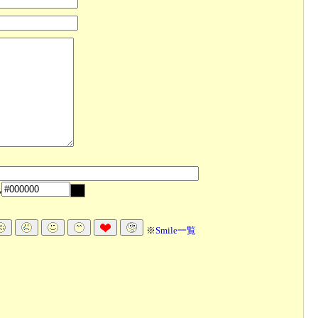
色
※
Smile一覧