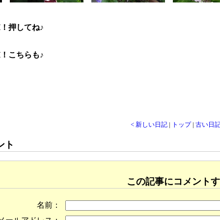
H！押してね♪
H！こちらも♪
< 新しい日記
|
トップ
|
古い日記
ント
この記事にコメントす
名前：