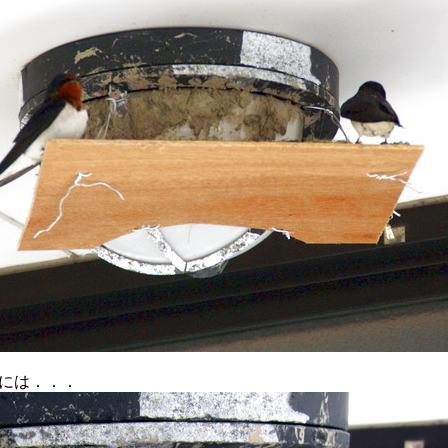
には．．．