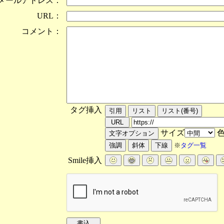
メールアドレス：
URL：
コメント：
タグ挿入
サイズ
※
タグ一覧
Smile挿入