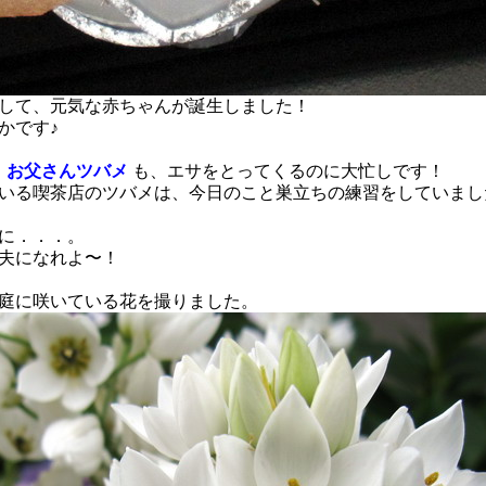
して、元気な赤ちゃんが誕生しました！
かです♪
、
お父さんツバメ
も、エサをとってくるのに大忙しです！
いる喫茶店のツバメは、今日のこと巣立ちの練習をしていまし
に．．．。
夫になれよ〜！
庭に咲いている花を撮りました。