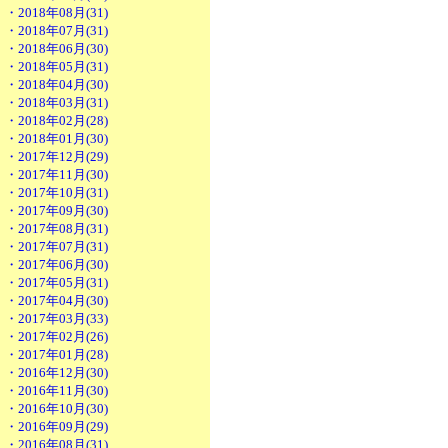
・2018年08月(31)
・2018年07月(31)
・2018年06月(30)
・2018年05月(31)
・2018年04月(30)
・2018年03月(31)
・2018年02月(28)
・2018年01月(30)
・2017年12月(29)
・2017年11月(30)
・2017年10月(31)
・2017年09月(30)
・2017年08月(31)
・2017年07月(31)
・2017年06月(30)
・2017年05月(31)
・2017年04月(30)
・2017年03月(33)
・2017年02月(26)
・2017年01月(28)
・2016年12月(30)
・2016年11月(30)
・2016年10月(30)
・2016年09月(29)
・2016年08月(31)