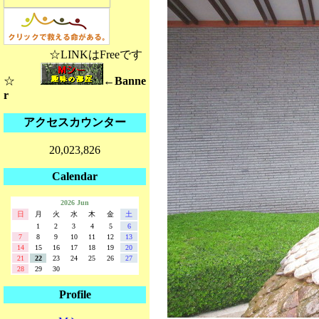
☆LINKはFreeです
☆
←Banne
r
アクセスカウンター
20,023,826
Calendar
2026 Jun
日
月
火
水
木
金
土
1
2
3
4
5
6
7
8
9
10
11
12
13
14
15
16
17
18
19
20
21
22
23
24
25
26
27
28
29
30
Profile