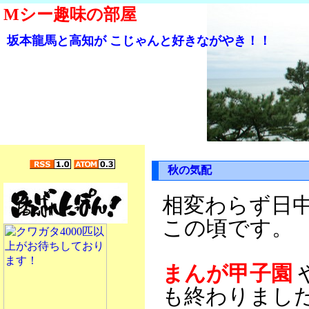
Mシー趣味の部屋
坂本龍馬と高知が こじゃんと好きながやき！！
秋の気配
相変わらず日中
この頃です。
まんが甲子園
も終わりまし