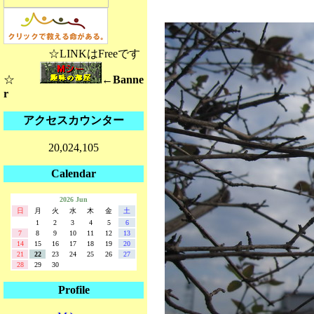
☆LINKはFreeです
☆
←Banne
r
アクセスカウンター
20,024,105
Calendar
2026 Jun
日
月
火
水
木
金
土
1
2
3
4
5
6
7
8
9
10
11
12
13
14
15
16
17
18
19
20
21
22
23
24
25
26
27
28
29
30
Profile