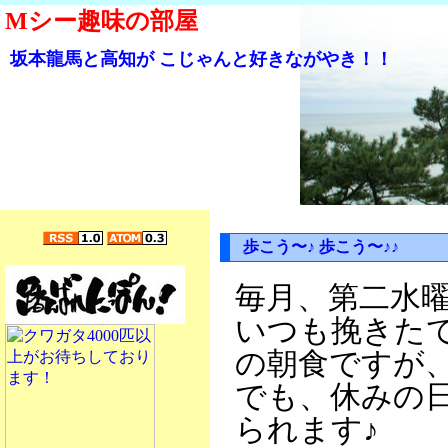
Mシー趣味の部屋
坂本龍馬と高知が こじゃんと好きながやき！！
歩こう〜♪ 歩こう〜♪♪
毎月、第二水曜
いつも挽きた
の朝食ですが
でも、休みの
られます♪