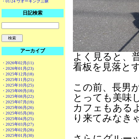
・01/24 ウオーキング三昧
日記検索
アーカイブ
よく見ると、
・2026年02月(11)
看板を見落と
・2026年01月(23)
・2025年12月(18)
・2025年11月(21)
この前、長男
・2025年10月(25)
・2025年09月(18)
とっても美味
・2025年08月(22)
・2025年07月(19)
カフェもある
・2025年06月(26)
・2025年05月(30)
り来てみなき
・2025年04月(25)
・2025年03月(27)
・2025年02月(28)
・2025年01月(30)
さらにグルー