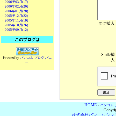
・2006年03月(17)
・2006年02月(20)
・2006年01月(28)
・2005年12月(22)
・2005年11月(19)
タグ挿入
・2005年10月(26)
・2005年09月(12)
このブログは
Smile挿
Powered by
バンコム ブログ バニ
入
ー
.
HOME
-
バンコム 
Copyri
株式会社バンコム
シン