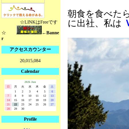
朝食を食べた
に出社、私は
☆LINKはFreeです
☆
←Banne
r
アクセスカウンター
20,015,084
Calendar
2026 Jun
日
月
火
水
木
金
土
1
2
3
4
5
6
7
8
9
10
11
12
13
14
15
16
17
18
19
20
21
22
23
24
25
26
27
28
29
30
Profile