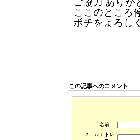
ご協力 ありが
ここのところ
ポチをよろし
この記事へのコメント
名前：
メールアドレ