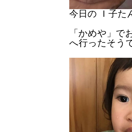
今日の Ｉ子たん
「かめや」で
へ行ったそう