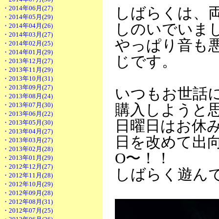
・2014年06月(27)
しばらくは、
・2014年05月(29)
しのいでいま
・2014年04月(26)
・2014年03月(27)
やっぱり音も悪
・2014年02月(25)
・2014年01月(29)
じです。
・2013年12月(27)
・2013年11月(29)
・2013年10月(31)
・2013年09月(27)
いつもお世話
・2013年08月(24)
・2013年07月(30)
購入しようと
・2013年06月(22)
日曜日はお休
・2013年05月(30)
・2013年04月(27)
日を改めて出
・2013年03月(27)
・2013年02月(28)
O〜！！
・2013年01月(29)
・2012年12月(27)
しばらく遊ん
・2012年11月(28)
・2012年10月(29)
・2012年09月(28)
・2012年08月(31)
・2012年07月(25)