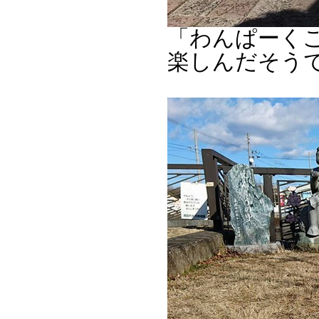
「わんぱーく
楽しんだそう