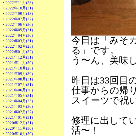
・2022年11月(28)
・2022年10月(31)
・2022年09月(18)
・2022年07月(27)
・2022年06月(30)
・2022年05月(31)
・2022年04月(30)
今日は「みそ
・2022年03月(31)
・2022年02月(28)
る」です。
・2022年01月(32)
・2021年12月(31)
う〜ん、美味
・2021年11月(30)
・2021年10月(28)
・2021年09月(30)
昨日は33回目
・2021年08月(31)
・2021年07月(31)
仕事からの帰
・2021年06月(30)
・2021年05月(31)
スイーツで祝
・2021年04月(25)
・2021年03月(30)
・2021年02月(27)
・2021年01月(31)
修理に出して
・2020年12月(31)
活〜！
・2020年11月(30)
・2020年10月(30)