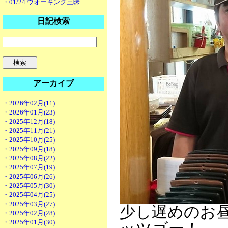
・01/24 ウオーキング三昧
日記検索
アーカイブ
・2026年02月(11)
・2026年01月(23)
・2025年12月(18)
・2025年11月(21)
・2025年10月(25)
・2025年09月(18)
・2025年08月(22)
・2025年07月(19)
・2025年06月(26)
・2025年05月(30)
・2025年04月(25)
・2025年03月(27)
少し遅めのお
・2025年02月(28)
・2025年01月(30)