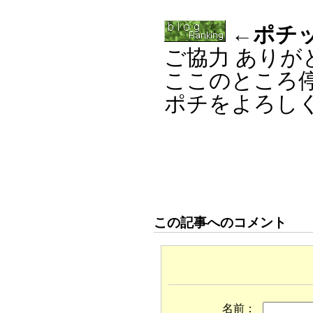
←ポチッ
ご協力 ありが
ここのところ
ポチをよろし
この記事へのコメント
名前：