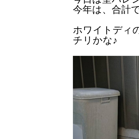
今年は、合計
ホワイトディ
チリかな♪