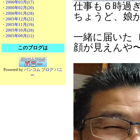
・2006年03月(17)
仕事も６時過
・2006年02月(20)
・2006年01月(28)
ちょうど、娘か
・2005年12月(22)
・2005年11月(19)
・2005年10月(26)
一緒に届いた 
・2005年09月(12)
顔が見えんや
このブログは
Powered by
バンコム ブログ バニ
ー
.