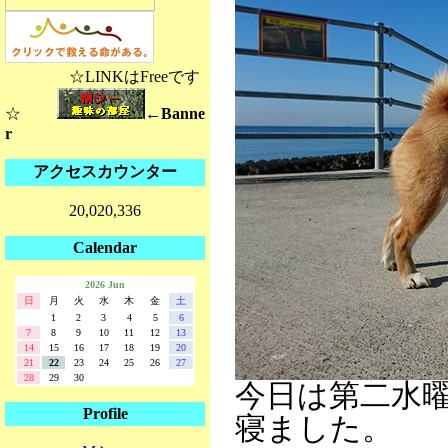
☆LINKはFreeです
☆
←Banne
r
アクセスカウンター
20,020,336
Calendar
2026 Jun
日
月
火
水
木
金
土
1
2
3
4
5
6
7
8
9
10
11
12
13
14
15
16
17
18
19
20
21
22
23
24
25
26
27
28
29
30
今日は第二水曜
Profile
寝ました。