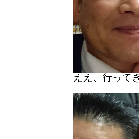
ええ、行って