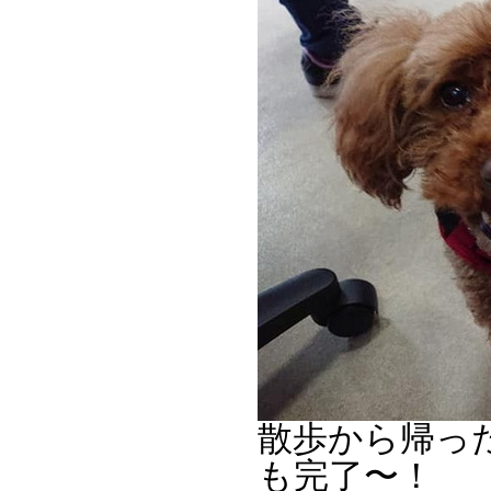
散歩から帰っ
も完了〜！