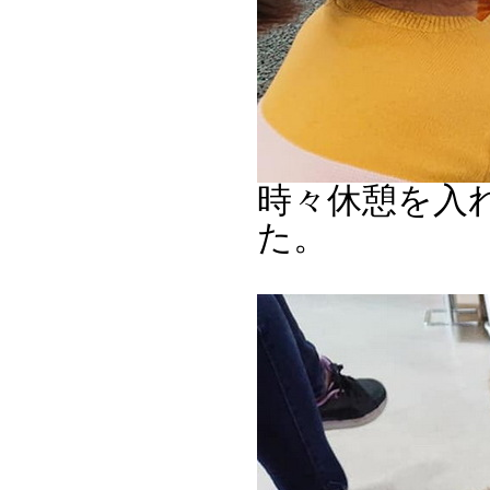
時々休憩を入
た。