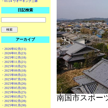
・01/24 ウオーキング三昧
日記検索
アーカイブ
・2026年02月(11)
・2026年01月(23)
・2025年12月(18)
・2025年11月(21)
・2025年10月(25)
・2025年09月(18)
・2025年08月(22)
・2025年07月(19)
・2025年06月(26)
・2025年05月(30)
・2025年04月(25)
南国市スポー
・2025年03月(27)
・2025年02月(28)
・2025年01月(30)