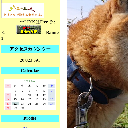
☆LINKはFreeです
☆
←Banne
r
アクセスカウンター
20,023,591
Calendar
2026 Jun
日
月
火
水
木
金
土
1
2
3
4
5
6
7
8
9
10
11
12
13
14
15
16
17
18
19
20
21
22
23
24
25
26
27
28
29
30
Profile