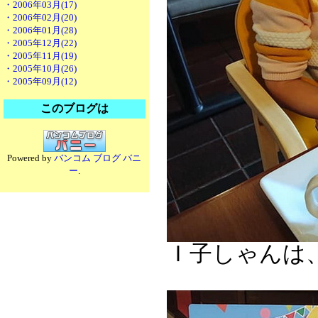
・2006年03月(17)
・2006年02月(20)
・2006年01月(28)
・2005年12月(22)
・2005年11月(19)
・2005年10月(26)
・2005年09月(12)
このブログは
Powered by
バンコム ブログ バニ
ー
.
Ｉ子しゃんは