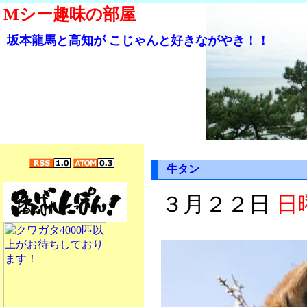
Mシー趣味の部屋
坂本龍馬と高知が こじゃんと好きながやき！！
牛タン
３月２２日
日