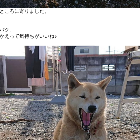
ところに寄りました。
パク。
かえって気持ちがいいね♪