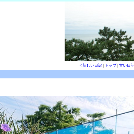
< 新しい日記
|
トップ
|
古い日記