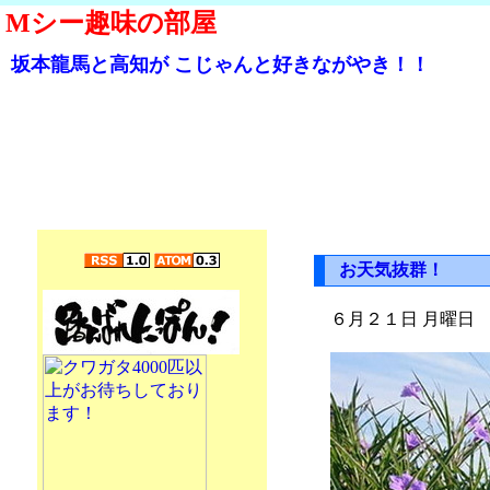
Mシー趣味の部屋
坂本龍馬と高知が こじゃんと好きながやき！！
お天気抜群！
６月２１日 月曜日