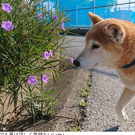
でも風は涼しく気持ちいい〜♪