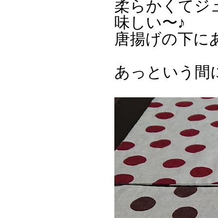
柔らかくてジ
味しい〜♪
唐揚げの下に
あっという間