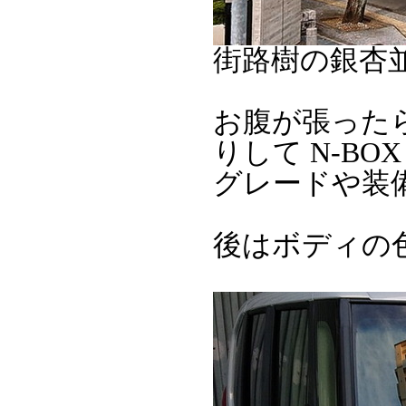
街路樹の銀杏
お腹が張ったら、
りして N-BO
グレードや装
後はボディの