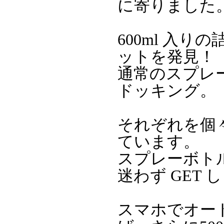
に寄りました
600ml 入
ットを発見！
通常のスプレ
ドッキング。
それぞれを個々
ています。
スプレーボト
迷わず GET 
スマホでオー