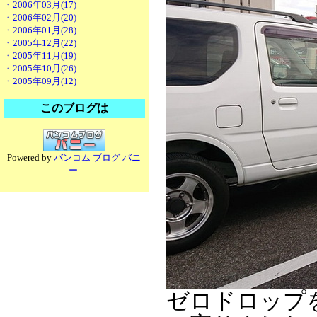
・2006年03月(17)
・2006年02月(20)
・2006年01月(28)
・2005年12月(22)
・2005年11月(19)
・2005年10月(26)
・2005年09月(12)
このブログは
Powered by
バンコム ブログ バニ
ー
.
ゼロドロップ