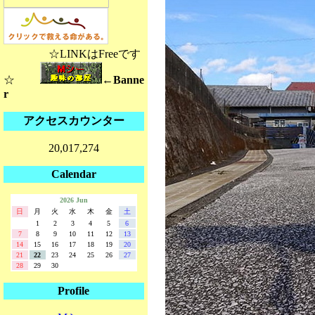
☆LINKはFreeです
☆
←Banne
r
アクセスカウンター
20,017,274
Calendar
2026 Jun
日
月
火
水
木
金
土
1
2
3
4
5
6
7
8
9
10
11
12
13
14
15
16
17
18
19
20
21
22
23
24
25
26
27
28
29
30
Profile