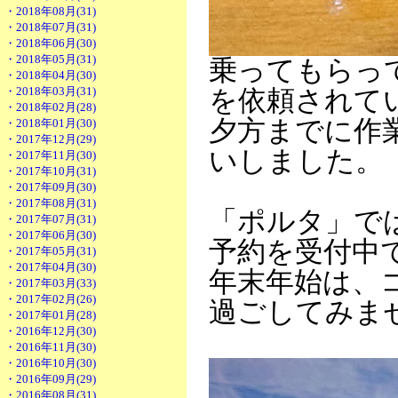
・2018年08月(31)
・2018年07月(31)
・2018年06月(30)
・2018年05月(31)
乗ってもらって
・2018年04月(30)
・2018年03月(31)
を依頼されて
・2018年02月(28)
夕方までに作
・2018年01月(30)
・2017年12月(29)
いしました。
・2017年11月(30)
・2017年10月(31)
・2017年09月(30)
・2017年08月(31)
「ポルタ」では
・2017年07月(31)
・2017年06月(30)
予約を受付中
・2017年05月(31)
・2017年04月(30)
年末年始は、
・2017年03月(33)
・2017年02月(26)
過ごしてみま
・2017年01月(28)
・2016年12月(30)
・2016年11月(30)
・2016年10月(30)
・2016年09月(29)
・2016年08月(31)