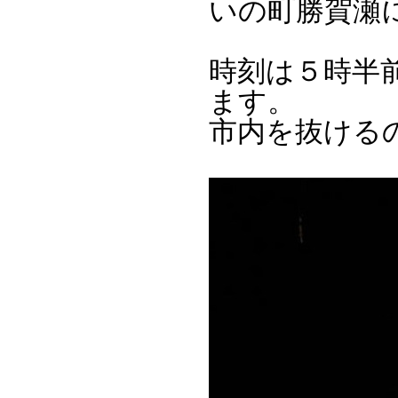
いの町勝賀瀬
時刻は５時半
ます。
市内を抜ける