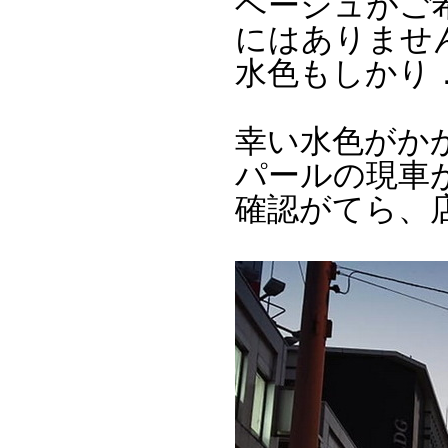
ベージュがご
にはありませ
水色もしかり
幸い水色がか
パールの現車
確認がてら、