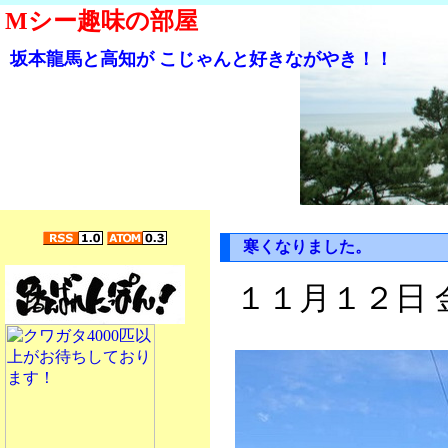
Mシー趣味の部屋
坂本龍馬と高知が こじゃんと好きながやき！！
寒くなりました。
１１月１２日 