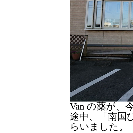
Van の薬が
途中、「南国
らいました。