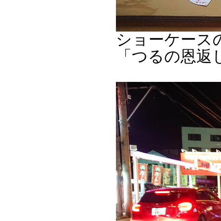
ショーケース
「つるの恩返