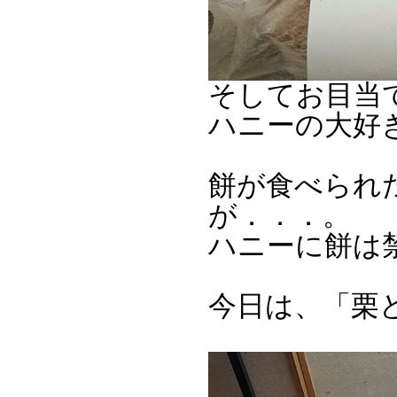
そしてお目当
ハニーの大好
餅が食べられ
が．．．。
ハニーに餅は
今日は、「栗