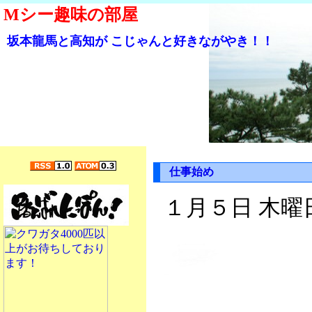
Mシー趣味の部屋
坂本龍馬と高知が こじゃんと好きながやき！！
仕事始め
１月５日 木曜