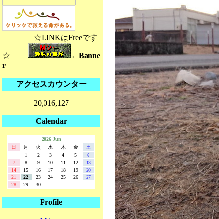
☆LINKはFreeです
☆
←Banne
r
アクセスカウンター
20,016,127
Calendar
2026 Jun
日
月
火
水
木
金
土
1
2
3
4
5
6
7
8
9
10
11
12
13
14
15
16
17
18
19
20
21
22
23
24
25
26
27
28
29
30
Profile