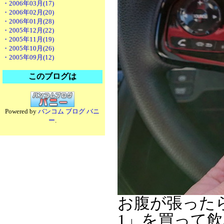
・2006年03月(17)
・2006年02月(20)
・2006年01月(28)
・2005年12月(22)
・2005年11月(19)
・2005年10月(26)
・2005年09月(12)
このブログは
Powered by
バンコム ブログ バニ
ー
.
お腹が張った
1」を買って