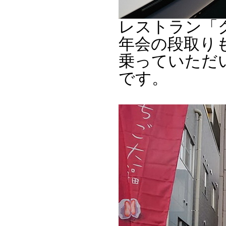
レストラン「
年会の段取り
乗っていただい
です。