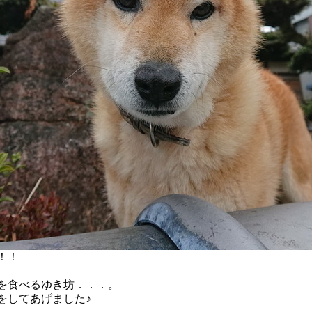
！！
を食べるゆき坊．．．。
をしてあげました♪