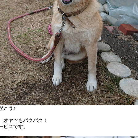
がとう♪
、オヤツもパクパク！
ービスです。