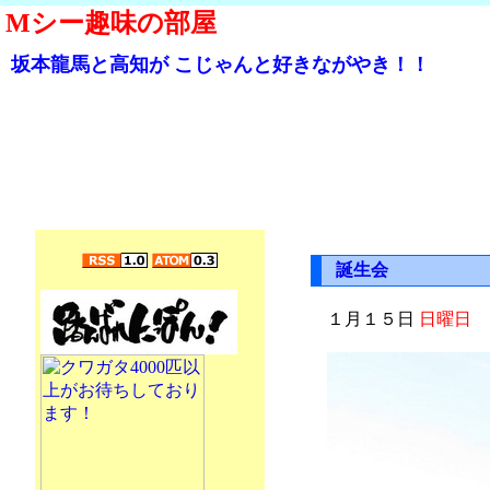
Mシー趣味の部屋
坂本龍馬と高知が こじゃんと好きながやき！！
誕生会
１月１５日
日曜日