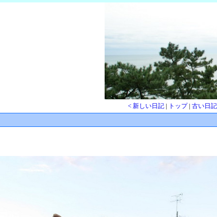
< 新しい日記
|
トップ
|
古い日記 