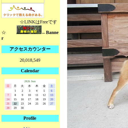
☆LINKはFreeです
☆
←Banne
r
アクセスカウンター
20,018,549
Calendar
2026 Jun
日
月
火
水
木
金
土
1
2
3
4
5
6
7
8
9
10
11
12
13
14
15
16
17
18
19
20
21
22
23
24
25
26
27
28
29
30
Profile