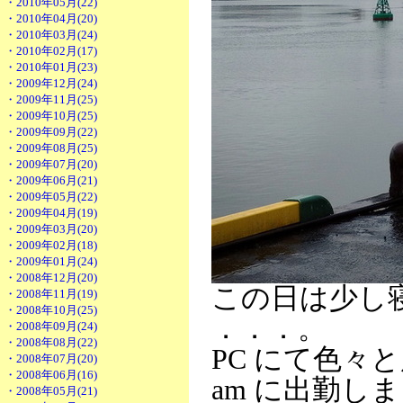
・2010年05月(22)
・2010年04月(20)
・2010年03月(24)
・2010年02月(17)
・2010年01月(23)
・2009年12月(24)
・2009年11月(25)
・2009年10月(25)
・2009年09月(22)
・2009年08月(25)
・2009年07月(20)
・2009年06月(21)
・2009年05月(22)
・2009年04月(19)
・2009年03月(20)
・2009年02月(18)
・2009年01月(24)
・2008年12月(20)
この日は少し寝
・2008年11月(19)
・2008年10月(25)
．．．。
・2008年09月(24)
・2008年08月(22)
PC にて色々
・2008年07月(20)
・2008年06月(16)
am に出勤し
・2008年05月(21)