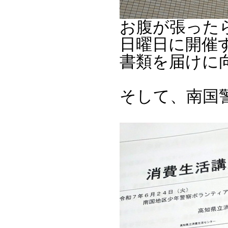
お腹が張った
日曜日に開催
書類を届けに
そして、南国