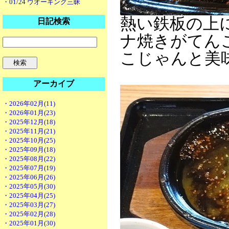
・01/24 ウオーキング三昧
熱い鉄板の上
日記検索
ナ焼きがてん
こじゃんと美
アーカイブ
・2026年02月(11)
・2026年01月(23)
・2025年12月(18)
・2025年11月(21)
・2025年10月(25)
・2025年09月(18)
・2025年08月(22)
・2025年07月(19)
・2025年06月(26)
・2025年05月(30)
・2025年04月(25)
・2025年03月(27)
・2025年02月(28)
・2025年01月(30)