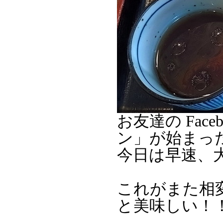
お友達の Fac
ン」が始まっ
今日は早速、大
これがまた相
と美味しい！