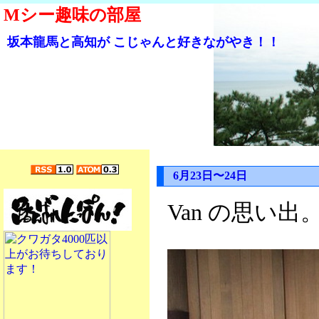
Mシー趣味の部屋
坂本龍馬と高知が こじゃんと好きながやき！！
6月23日〜24日
Van の思い出