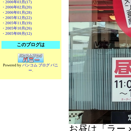
・2006年03月(17)
・2006年02月(20)
・2006年01月(28)
・2005年12月(22)
・2005年11月(19)
・2005年10月(26)
・2005年09月(12)
このブログは
Powered by
バンコム ブログ バニ
ー
.
お昼は「ラー