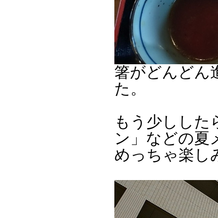
箸がどんどん
た。
もう少しした
ン」などの夏
めっちゃ楽し