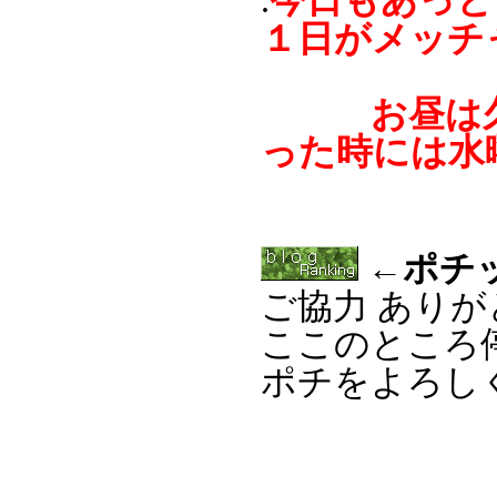
今日もあっと
.
１日がメッチ
お昼は久し
った時には水
←ポチ
ご協力 あり
ここのところ
ポチをよろし