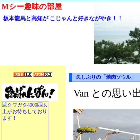
Mシー趣味の部屋
坂本龍馬と高知が こじゃんと好きながやき！！
久しぶりの「焼肉ソウル」
Van との思い