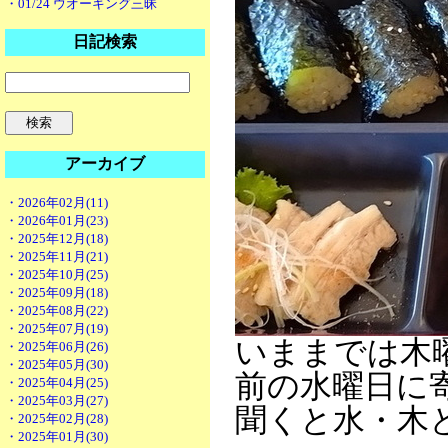
・01/24 ウオーキング三昧
日記検索
アーカイブ
・2026年02月(11)
・2026年01月(23)
・2025年12月(18)
・2025年11月(21)
・2025年10月(25)
・2025年09月(18)
・2025年08月(22)
・2025年07月(19)
いままでは木
・2025年06月(26)
・2025年05月(30)
前の水曜日に
・2025年04月(25)
・2025年03月(27)
聞くと水・木
・2025年02月(28)
・2025年01月(30)