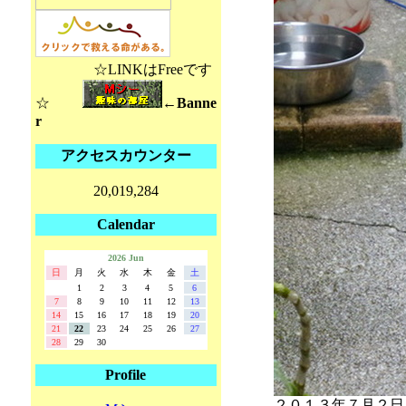
☆LINKはFreeです
☆
←Banne
r
アクセスカウンター
20,019,284
Calendar
2026 Jun
日
月
火
水
木
金
土
1
2
3
4
5
6
7
8
9
10
11
12
13
14
15
16
17
18
19
20
21
22
23
24
25
26
27
28
29
30
Profile
２０１３年７月２日