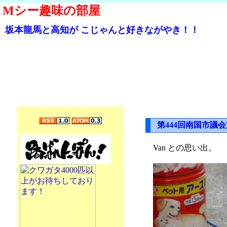
Mシー趣味の部屋
坂本龍馬と高知が こじゃんと好きながやき！！
第444回南国市議
Van との思い出。