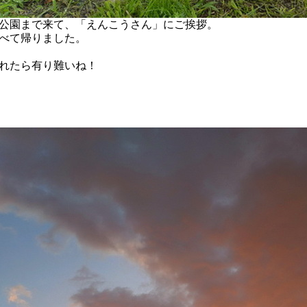
公園まで来て、「えんこうさん」にご挨拶。
べて帰りました。
れたら有り難いね！