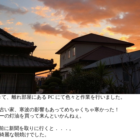
 に起きて、離れ部屋にある PC にて色々と作業を行いました。
の古い家、寒波の影響もあってめちゃくちゃ寒かった！
ーの灯油を買って来んといかんねぇ。
戻る前に新聞を取りに行くと．．．。
綺麗な朝焼けでした。