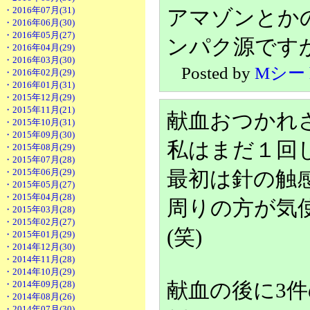
・2016年07月(31)
アマゾンとか
・2016年06月(30)
・2016年05月(27)
ンパク源です
・2016年04月(29)
・2016年03月(30)
Posted by
Mシー
・2016年02月(29)
・2016年01月(31)
・2015年12月(29)
・2015年11月(21)
献血おつかれ
・2015年10月(31)
・2015年09月(30)
私はまだ１回
・2015年08月(29)
・2015年07月(28)
・2015年06月(29)
最初は針の触
・2015年05月(27)
・2015年04月(28)
周りの方が気
・2015年03月(28)
・2015年02月(27)
(笑)
・2015年01月(29)
・2014年12月(30)
・2014年11月(28)
・2014年10月(29)
・2014年09月(28)
献血の後に3
・2014年08月(26)
・2014年07月(30)