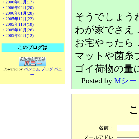
・2006年03月(17)
・2006年02月(20)
・2006年01月(28)
そうでしょう
・2005年12月(22)
・2005年11月(19)
わが家でさえ
・2005年10月(26)
・2005年09月(12)
お宅やったら
このブログは
マットや菌糸
ゴイ荷物の量
Powered by
バンコム ブログ バニ
ー
.
Posted by
Mシー
こ
名前：
メールアドレ