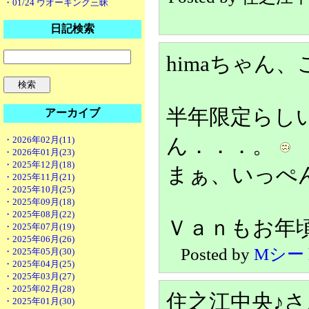
・01/24 ウオーキング三昧
日記検索
himaちゃん
半年限定らし
アーカイブ
・2026年02月(11)
ん．．．。
・2026年01月(23)
・2025年12月(18)
まぁ、いっぺ
・2025年11月(21)
・2025年10月(25)
・2025年09月(18)
・2025年08月(22)
Ｖａｎもお年
・2025年07月(19)
・2025年06月(26)
Posted by
Mシー
・2025年05月(30)
・2025年04月(25)
・2025年03月(27)
・2025年02月(28)
住之江中央♪
・2025年01月(30)