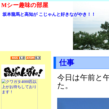
Mシー趣味の部屋
坂本龍馬と高知が こじゃんと好きながやき！！
仕事
今日は午前と
た。