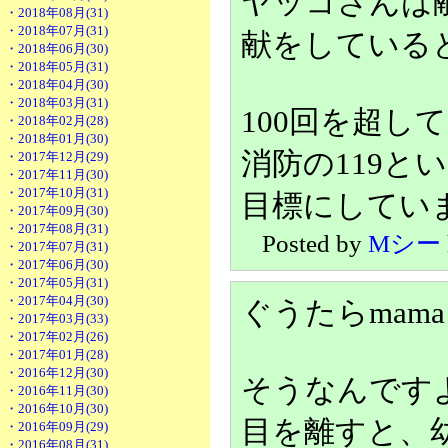
ヤッコさんは
・2018年08月(31)
・2018年07月(31)
献をしている
・2018年06月(30)
・2018年05月(31)
・2018年04月(30)
・2018年03月(31)
100回を超し
・2018年02月(28)
・2018年01月(30)
消防の119と
・2017年12月(29)
・2017年11月(30)
・2017年10月(31)
目標にしてい
・2017年09月(30)
・2017年08月(31)
Posted by
Mシー
・2017年07月(31)
・2017年06月(30)
・2017年05月(31)
・2017年04月(30)
ぐうたらmam
・2017年03月(33)
・2017年02月(26)
・2017年01月(28)
・2016年12月(30)
そうなんです
・2016年11月(30)
・2016年10月(30)
目を離すと、
・2016年09月(29)
・2016年08月(31)