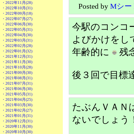
・2022年11月(28)
Posted by
Mシー
・2022年10月(31)
・2022年09月(18)
・2022年07月(27)
・2022年06月(30)
今駅のコンコ
・2022年05月(31)
・2022年04月(30)
よびかけをし
・2022年03月(31)
・2022年02月(28)
年齢的に
残
・2022年01月(32)
・2021年12月(31)
・2021年11月(30)
・2021年10月(28)
後３回で目標
・2021年09月(30)
・2021年08月(31)
・2021年07月(31)
・2021年06月(30)
・2021年05月(31)
・2021年04月(25)
たぶんＶＡＮ
・2021年03月(30)
・2021年02月(27)
・2021年01月(31)
ないでしょう
・2020年12月(31)
・2020年11月(30)
・2020年10月(30)