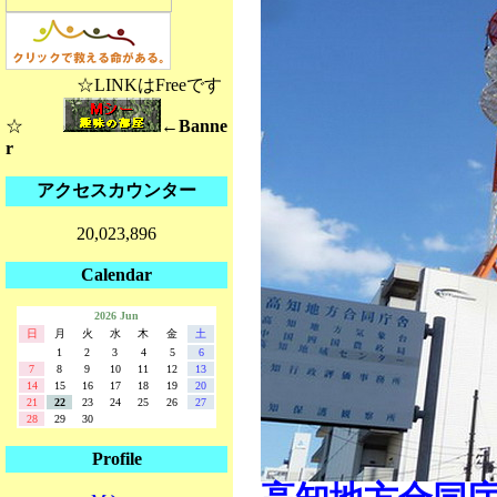
☆LINKはFreeです
☆
←Banne
r
アクセスカウンター
20,023,896
Calendar
2026 Jun
日
月
火
水
木
金
土
1
2
3
4
5
6
7
8
9
10
11
12
13
14
15
16
17
18
19
20
21
22
23
24
25
26
27
28
29
30
Profile