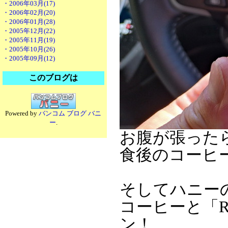
・2006年03月(17)
・2006年02月(20)
・2006年01月(28)
・2005年12月(22)
・2005年11月(19)
・2005年10月(26)
・2005年09月(12)
このブログは
Powered by
バンコム ブログ バニ
ー
.
お腹が張った
食後のコーヒー
そしてハニー
コーヒーと「
ン！