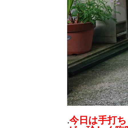
今日は手打ち
.