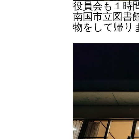
役員会も１時
南国市立図書
物をして帰り