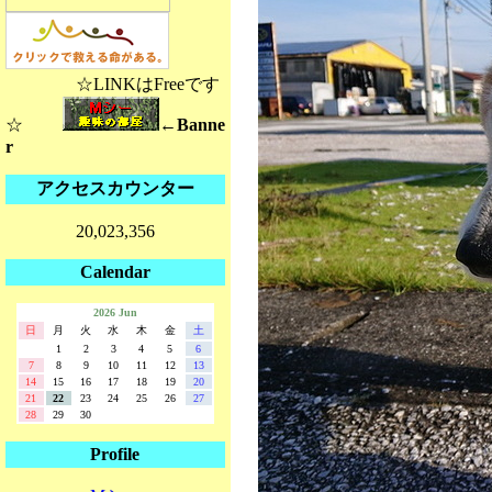
☆LINKはFreeです
☆
←Banne
r
アクセスカウンター
20,023,356
Calendar
2026 Jun
日
月
火
水
木
金
土
1
2
3
4
5
6
7
8
9
10
11
12
13
14
15
16
17
18
19
20
21
22
23
24
25
26
27
28
29
30
Profile