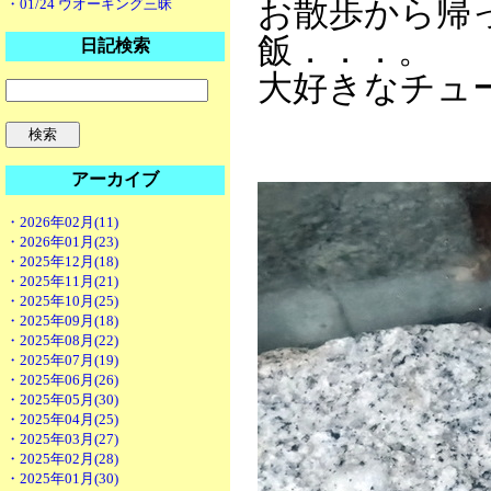
お散歩から帰
・01/24 ウオーキング三昧
飯．．．。
日記検索
大好きなチュ
アーカイブ
・2026年02月(11)
・2026年01月(23)
・2025年12月(18)
・2025年11月(21)
・2025年10月(25)
・2025年09月(18)
・2025年08月(22)
・2025年07月(19)
・2025年06月(26)
・2025年05月(30)
・2025年04月(25)
・2025年03月(27)
・2025年02月(28)
・2025年01月(30)