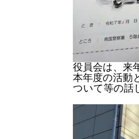
役員会は、来
本年度の活動
ついて等の話