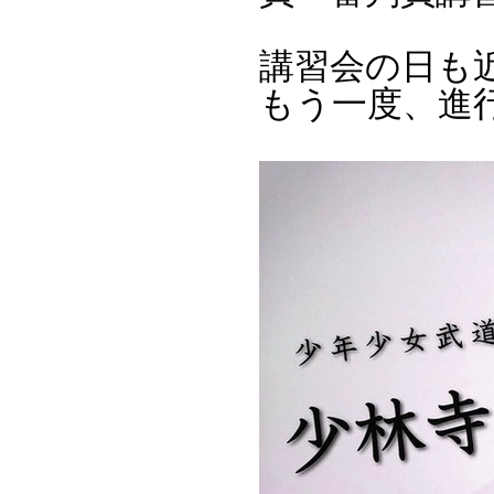
講習会の日も
もう一度、進