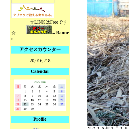
☆LINKはFreeです
☆
←Banne
r
アクセスカウンター
20,016,218
Calendar
2026 Jun
日
月
火
水
木
金
土
1
2
3
4
5
6
7
8
9
10
11
12
13
14
15
16
17
18
19
20
21
22
23
24
25
26
27
28
29
30
Profile
２０１３年１月１９