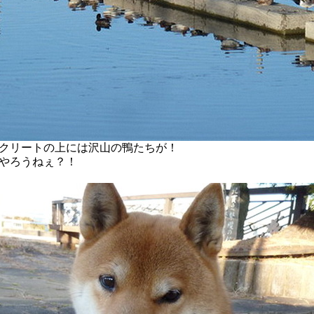
クリートの上には沢山の鴨たちが！
やろうねぇ？！