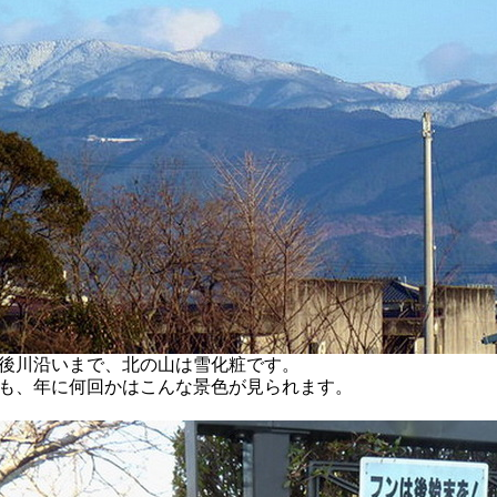
後川沿いまで、北の山は雪化粧です。
も、年に何回かはこんな景色が見られます。