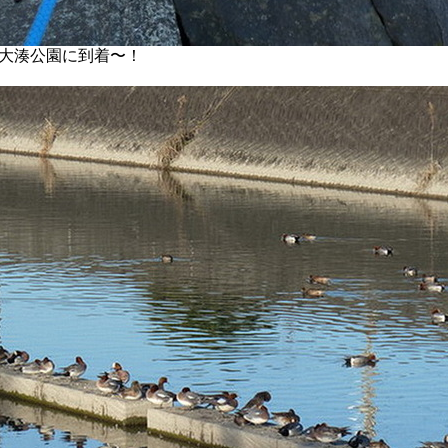
大湊公園に到着〜！