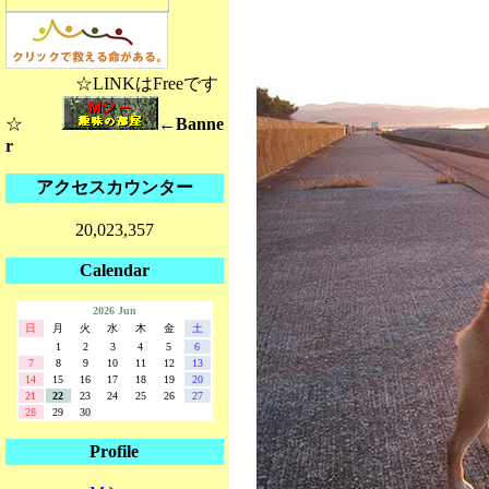
☆LINKはFreeです
☆
←Banne
r
アクセスカウンター
20,023,357
Calendar
2026 Jun
日
月
火
水
木
金
土
1
2
3
4
5
6
7
8
9
10
11
12
13
14
15
16
17
18
19
20
21
22
23
24
25
26
27
28
29
30
Profile