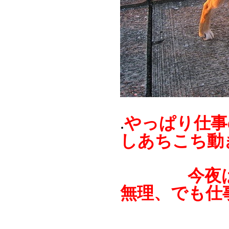
やっぱり仕事
.
しあちこち動
今夜はアル
無理、でも仕