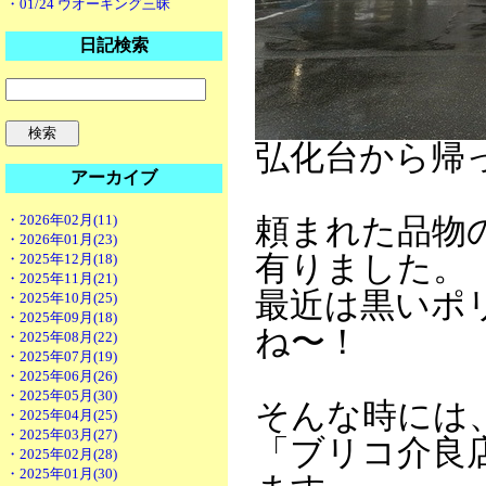
・01/24 ウオーキング三昧
日記検索
弘化台から帰
アーカイブ
・2026年02月(11)
頼まれた品物
・2026年01月(23)
有りました。
・2025年12月(18)
・2025年11月(21)
最近は黒いポ
・2025年10月(25)
・2025年09月(18)
ね〜！
・2025年08月(22)
・2025年07月(19)
・2025年06月(26)
・2025年05月(30)
そんな時には
・2025年04月(25)
・2025年03月(27)
「ブリコ介良
・2025年02月(28)
・2025年01月(30)