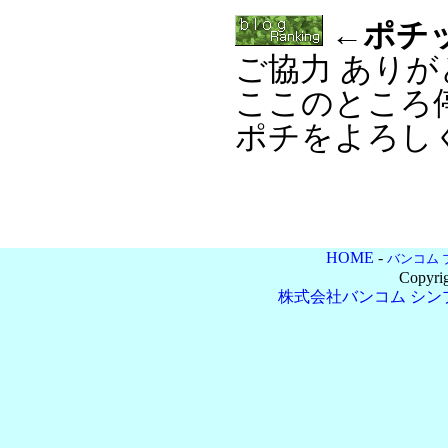
←ポチ
ご協力 あり
ここのところ
ポチをよろし
HOME
-
バンコム 
Copyri
株式会社バンコム
シン