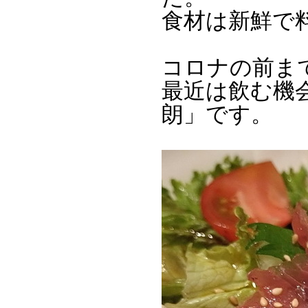
食材は新鮮で
コロナの前ま
最近は飲む機
朗」です。