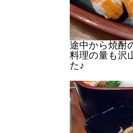
途中から焼酎
料理の量も沢
た♪