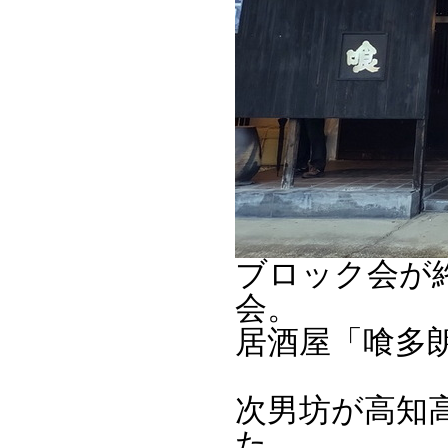
ブロック会が
会。
居酒屋「喰多
次男坊が高知
た。