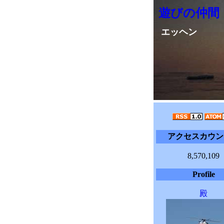
遊びの仲間
エッヘン
アクセスカウン
8,570,109
Profile
殿