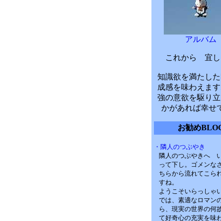
アルバム
これから 宜し
知識欲を満たした
成感を味わえます
強の意欲を駆り立
かがあれば幸せ
お勧めBLO
・隣人のつぶやき
隣人のつぶやきへ 
って下し。ゴメンな
ちらから流れてこら
すね。
ようこそいらっしゃ
では、素適なロマン
ら、現実の世界の何
て好奇心の充実を味