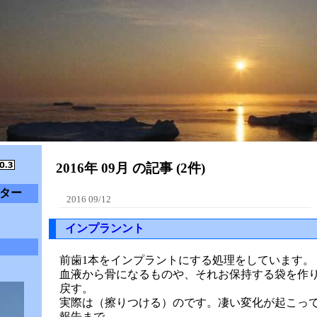
2016年 09月 の記事 (2件)
ター
2016 09/12
インプランント
前歯1本をインプラントにする処理をしています。
血液から骨になるものや、それお保持する袋を作
戻す。
実際は（擦りつける）のです。凄い変化が起こっ
報告まで。