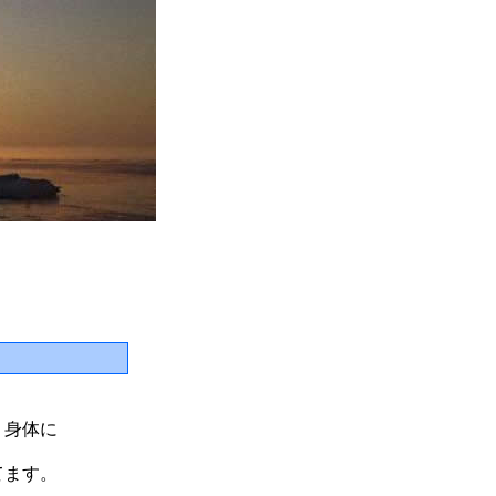
り身体に
てます。