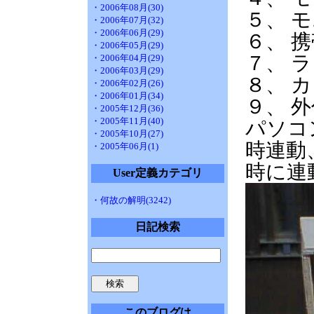
・2006年08月(30)
５、 
・2006年07月(32)
・2006年06月(29)
６、
・2006年05月(29)
７、
・2006年04月(29)
・2006年03月(29)
８、 
・2006年02月(26)
・2006年01月(34)
９、 外
・2005年12月(36)
・2005年11月(40)
パソコ
・2005年10月(27)
時連動
・2005年06月(1)
時に連
User定義カテゴリ
・何故の解明(3242)
日記検索
このブログは