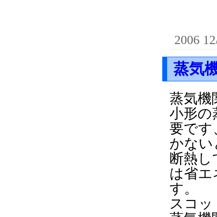
2006 12
蒸気
蒸気機
小形の
要です
かない
断熱し
は省エ
す。
スコッ