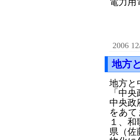
電力用
2006 12
地方
地方と
「中央
中央政
をあて
１、和
県（佐