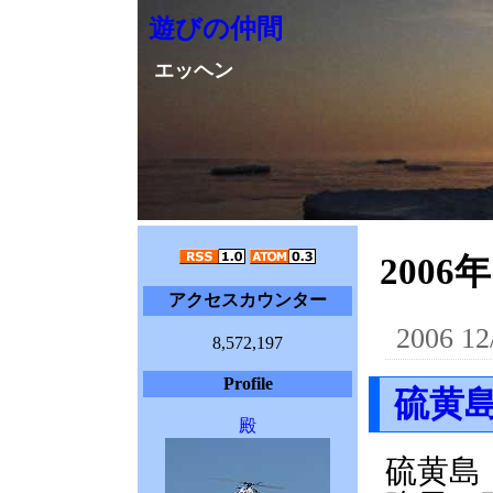
遊びの仲間
エッヘン
2006年
アクセスカウンター
2006 12
8,572,197
Profile
硫黄
殿
硫黄島