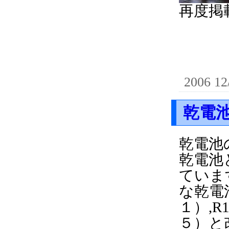
再度掲
2006 12
乾電
乾電池
乾電池
ていま
な乾電
１）,R
５）と