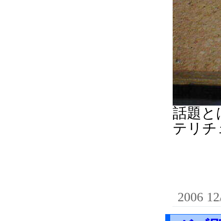
話題と
テリチ
2006 12