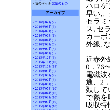
・昔のギャル
架空のもの
ハロゲン
早い,、
アーカイブ
セラミ
・2016年09月(2)
・2016年08月(3)
ス, セ
・2016年07月(5)
カーボン
・2016年06月(1)
・2016年04月(3)
外線, 
・2016年03月(5)
・2016年02月(4)
・2016年01月(3)
近赤外
・2015年12月(3)
・2015年11月(10)
0．7
・2015年10月(18)
・2015年09月(3)
電磁波
・2015年08月(7)
・2015年07月(8)
通、2
・2015年06月(5)
類して
・2015年05月(10)
・2015年04月(16)
で熱を
・2015年03月(10)
・2015年02月(10)
吸収特
・2015年01月(10)