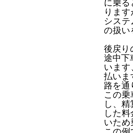
に乗る
ります
システ
の扱い
後戻り
途中下
います
払いま
路を通
この乗
し、精
した料
いため
この例