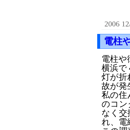
2006 12
電柱
電柱や
横浜で
灯が折
故が発
私の住
のコン
なく交
れ、電