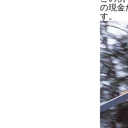
の現金
す。