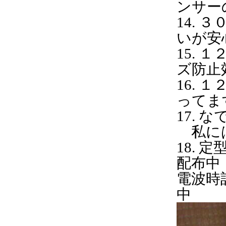
ンサー
14.
いが安
15.
ズ防止
16
ってま
1
私に
1
配布中
電波時
中