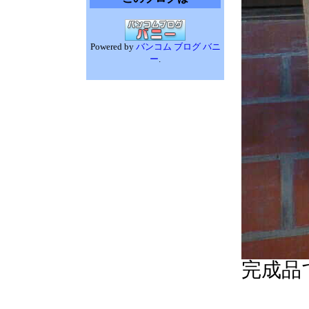
Powered by
バンコム ブログ バニ
ー
.
完成品