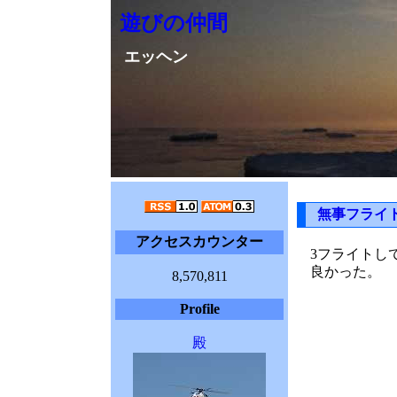
遊びの仲間
エッヘン
無事フライ
アクセスカウンター
3フライトし
良かった。
8,570,811
Profile
殿