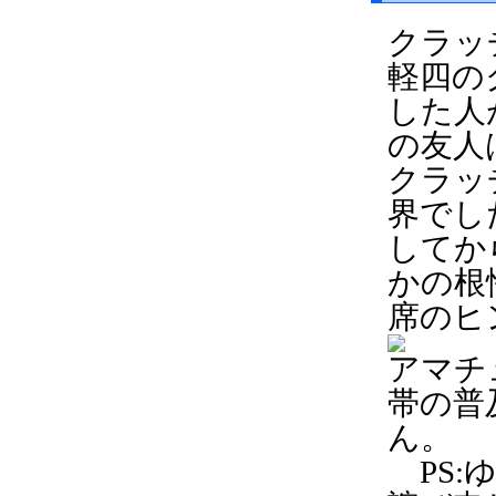
クラッ
軽四の
した人
の友人
クラッ
界でし
してか
かの根
席のヒ
アマチ
帯の普
ん。
PS: