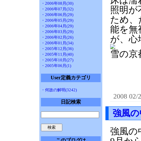
床は濡
・2006年08月(30)
照明が
・2006年07月(32)
・2006年06月(29)
ため、
・2006年05月(29)
・2006年04月(29)
能を無
・2006年03月(29)
が、心
・2006年02月(26)
・2006年01月(34)
・2005年12月(36)
雪の京
・2005年11月(40)
・2005年10月(27)
・2005年06月(1)
User定義カテゴリ
・何故の解明(3242)
2008 02/
日記検索
強風の
強風の
このブログは