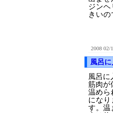
ジンヘ
きいの
2008 02/
風呂に
風呂に
筋肉が
温めら
になり
す。温