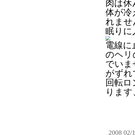
肉は休
体が冷
れませ
眠りに
電線に
のヘリ
でいま
がずれ
回転ロ
ります
2008 02/