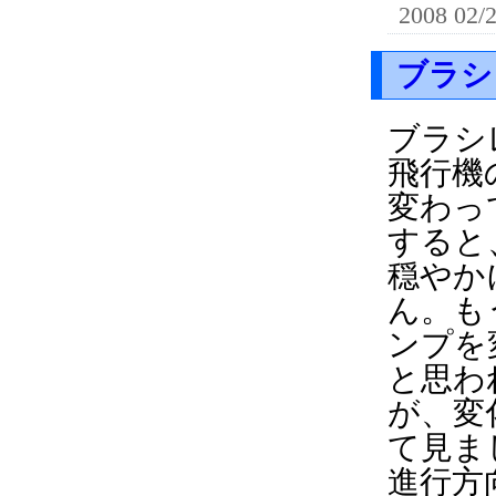
2008 02/
ブラシ
ブラシ
飛行機
変わっ
すると
穏やか
ん。も
ンプを
と思わ
が、変
て見ま
進行方