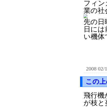
フィン
業の社
先の日
日には
い機体
2008 02/
この上
飛行機
が枝と