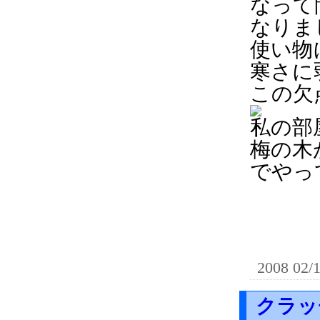
なって
なりま
使い物
寒さに
この欠
私の部
梅の木
でやっ
2008 02/
クラッ