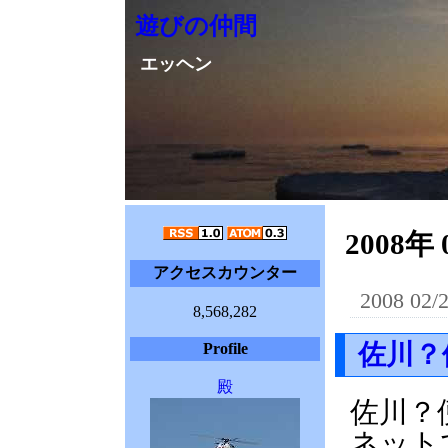
遊びの仲間
エッヘン
2008年
アクセスカウンター
2008 02/
8,568,282
佐川？
Profile
殿
佐川？
ネット