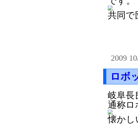
です。
共同で
2009 10
ロボ
岐阜長
通称ロ
懐かし