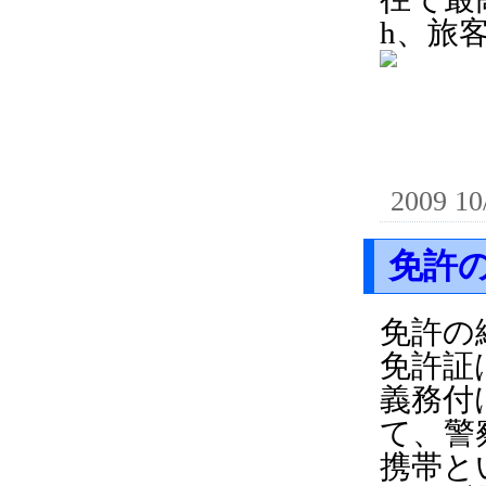
h、旅客
2009 10
免許
免許の
免許証
義務付
て、警
携帯と