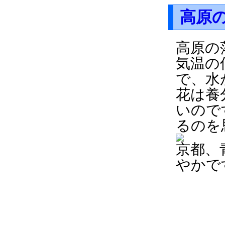
高原
高原の
気温の
で、水
花は養
いので
るのを
京都、
やかで