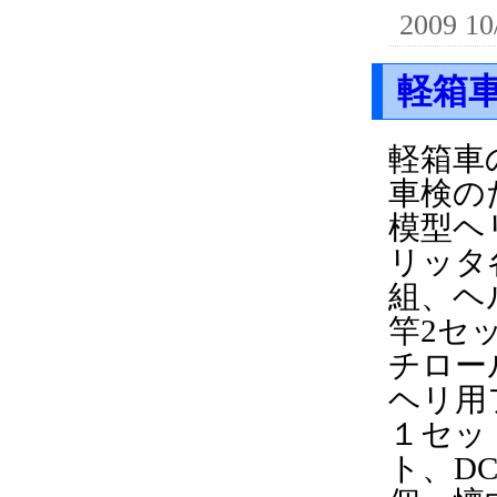
2009 10
軽箱
軽箱車
車検の
模型ヘ
リッタ
組、ヘ
竿2セ
チロー
ヘリ用
１セッ
ト、D