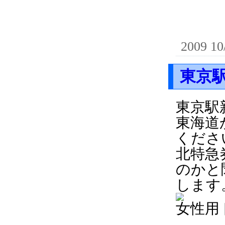
2009 10
東京
東京駅
東海道
くださ
北特急
のかと
します
女性用