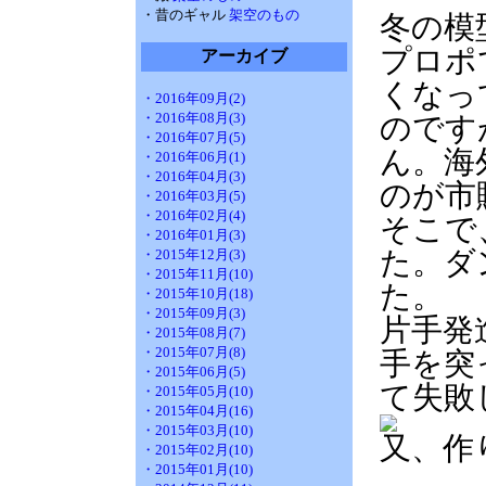
・昔のギャル
架空のもの
冬の模
プロポ
アーカイブ
くなっ
・2016年09月(2)
・2016年08月(3)
のです
・2016年07月(5)
ん。海
・2016年06月(1)
・2016年04月(3)
のが市
・2016年03月(5)
・2016年02月(4)
そこで
・2016年01月(3)
た。ダ
・2015年12月(3)
・2015年11月(10)
た。
・2015年10月(18)
・2015年09月(3)
片手発
・2015年08月(7)
・2015年07月(8)
手を突
・2015年06月(5)
て失敗
・2015年05月(10)
・2015年04月(16)
・2015年03月(10)
又、作
・2015年02月(10)
・2015年01月(10)