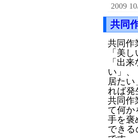
2009 10
共同
共同作
「美し
「出来
い」、
居たい
れば発
共同作
て何か
手を褒
できる