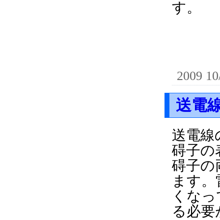
す。
2009 10
送電
送電線
碍子の
碍子の
ます。
くなっ
る必要