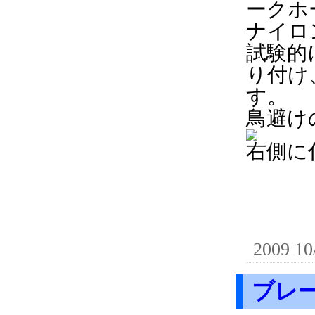
ークホ
ナイロ
試験的
り付け
す。
鳥避け
右側に
2009 10
ブレ