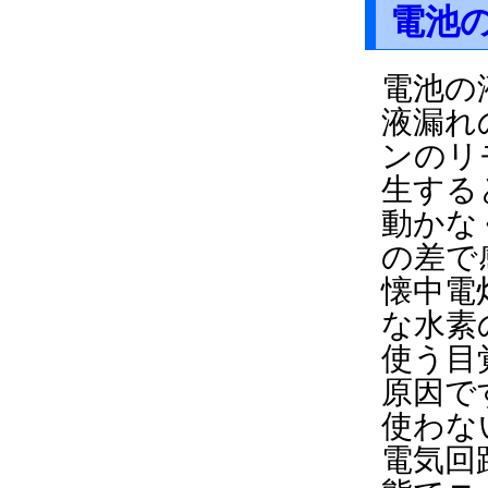
電池
電池の
液漏れ
ンのリ
生する
動かな
の差で
懐中電
な水素
使う目
原因で
使わな
電気回