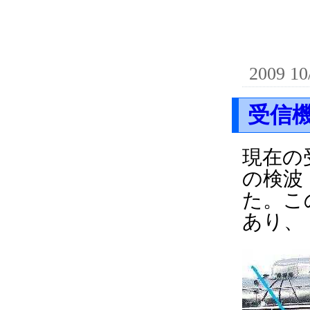
2009 10
受信
現在の
の検波
た。こ
あり、