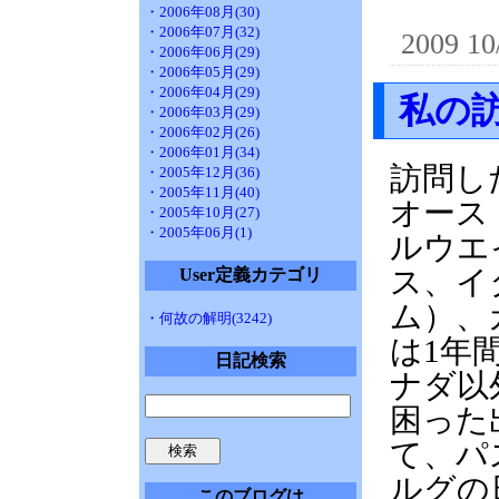
・2006年08月(30)
・2006年07月(32)
2009 10
・2006年06月(29)
・2006年05月(29)
・2006年04月(29)
私の
・2006年03月(29)
・2006年02月(26)
・2006年01月(34)
訪問し
・2005年12月(36)
・2005年11月(40)
オース
・2005年10月(27)
・2005年06月(1)
ルウエ
ス、イ
User定義カテゴリ
ム）、
・何故の解明(3242)
は1年
日記検索
ナダ以
困った
て、パ
ルグの
このブログは