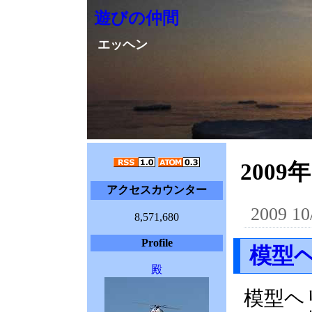
遊びの仲間
エッヘン
2009年
アクセスカウンター
2009 10
8,571,680
Profile
模型
殿
模型ヘ